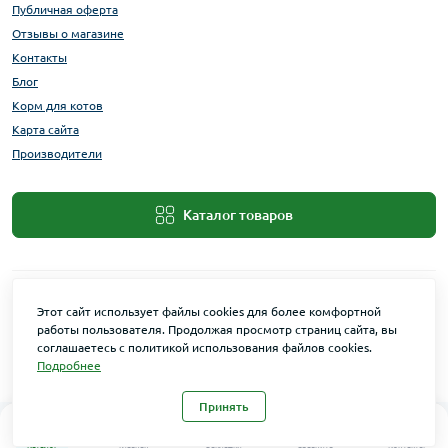
Публичная оферта
Отзывы о магазине
Контакты
Блог
Корм для котов
Карта сайта
Производители
Каталог товаров
Этот сайт использует файлы cookies для более комфортной
работы пользователя. Продолжая просмотр страниц сайта, вы
соглашаетесь с политикой использования файлов cookies.
Подробнее
Maxi Zoo © 2026
Принять
0
0
Каталог
Главная
Закладки
Сравнить
Контакты