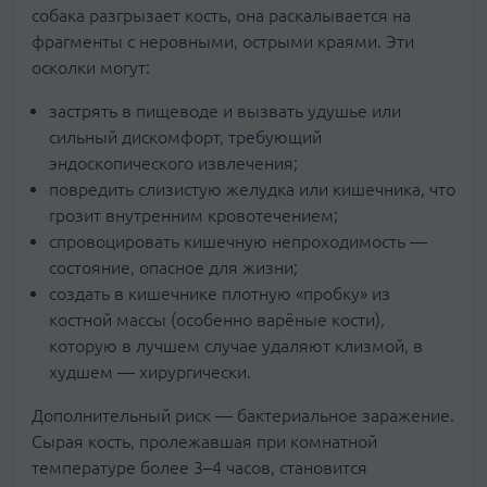
собака разгрызает кость, она раскалывается на
фрагменты с неровными, острыми краями. Эти
осколки могут:
застрять в пищеводе и вызвать удушье или
сильный дискомфорт, требующий
эндоскопического извлечения;
повредить слизистую желудка или кишечника, что
грозит внутренним кровотечением;
спровоцировать кишечную непроходимость —
состояние, опасное для жизни;
создать в кишечнике плотную «пробку» из
костной массы (особенно варёные кости),
которую в лучшем случае удаляют клизмой, в
худшем — хирургически.
Дополнительный риск — бактериальное заражение.
Сырая кость, пролежавшая при комнатной
температуре более 3–4 часов, становится