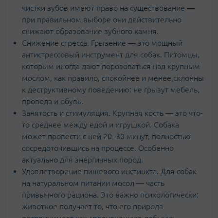
чистки зубов имеют право на существование —
при правильном выборе они действительно
снижают образование зубного камня.
Снижение стресса. Грызение — это мощный
антистрессовый инструмент для собак. Питомцы,
которым иногда дают порозоваться над крупным
мослом, как правило, спокойнее и менее склонны
к деструктивному поведению: не грызут мебель,
провода и обувь.
Занятость и стимуляция. Крупная кость — это что-
то среднее между едой и игрушкой. Собака
может провести с ней 20–30 минут, полностью
сосредоточившись на процессе. Особенно
актуально для энергичных пород.
Удовлетворение пищевого инстинкта. Для собак
на натуральном питании мосол — часть
привычного рациона. Это важно психологически:
животное получает то, что его природа
воспринимает как «полноценную добычу».