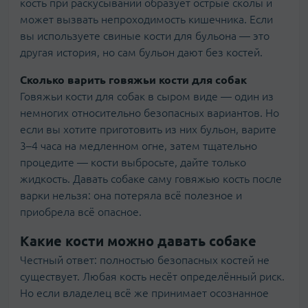
кость при раскусывании образует острые сколы и
может вызвать непроходимость кишечника. Если
вы используете свиные кости для бульона — это
другая история, но сам бульон дают без костей.
Сколько варить говяжьи кости для собак
Говяжьи кости для собак в сыром виде — один из
немногих относительно безопасных вариантов. Но
если вы хотите приготовить из них бульон, варите
3–4 часа на медленном огне, затем тщательно
процедите — кости выбросьте, дайте только
жидкость. Давать собаке саму говяжью кость после
варки нельзя: она потеряла всё полезное и
приобрела всё опасное.
Какие кости можно давать собаке
Честный ответ: полностью безопасных костей не
существует. Любая кость несёт определённый риск.
Но если владелец всё же принимает осознанное