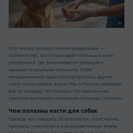
Этот вопрос волнует многих владельцев —
особенно тех, кто только завёл питомца и хочет
разобраться, где заканчивается традиция и
начинается реальная опасность. Ответ
неоднозначный: одни кости допустимы, другие
могут стоить собаке жизни. Мы в Maxizoo разбрали
всё по порядку: что полезно, что опасно и как
грамотно выстроить отношения питомца с костями.
Чем полезны кости для собак
Прежде чем говорить об опасностях, стоит честно
признать: у костей есть и реальная польза. Иначе
почему собаки так стремятся их грызть? Это не