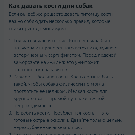
Как давать кости для собак
Если вы всё же решаете давать питомцу кости —
важно соблюдать несколько правил, которые
снизят риск до минимума:
Только свежие и сырые. Кость должна быть
получена из проверенного источника, лучше с
ветеринарным сертификатом. Перед подачей —
заморозьте на 2–3 дня: это уничтожит
большинство паразитов.
Размер — больше пасти. Кость должна быть
такой, чтобы собака физически не могла
проглотить её целиком. Мелкая кость для
крупного пса — прямой путь к кишечной
непроходимости.
Не рубить кости. Порубленная кость — это
готовые острые осколки. Давайте только целые,
неразрубленные экземпляры.
Строго под наблюдением. Никогда не оставляйте