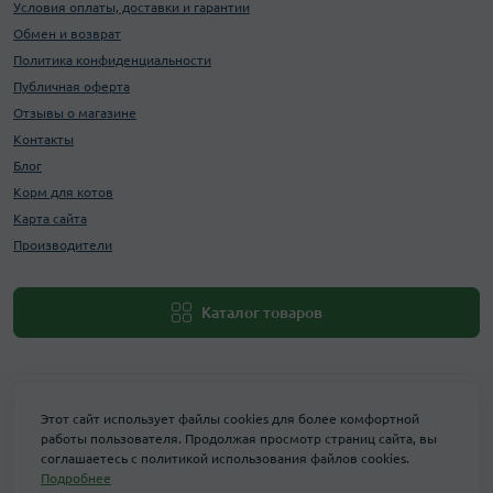
Условия оплаты, доставки и гарантии
Обмен и возврат
Политика конфиденциальности
Публичная оферта
Отзывы о магазине
Контакты
Блог
Корм для котов
Карта сайта
Производители
Каталог товаров
Этот сайт использует файлы cookies для более комфортной
работы пользователя. Продолжая просмотр страниц сайта, вы
соглашаетесь с политикой использования файлов cookies.
Подробнее
Maxi Zoo © 2026