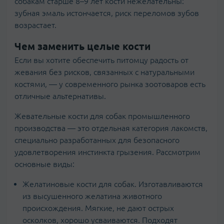
собакам старше 8–9 лет кости нежелательны:
зубная эмаль истончается, риск переломов зубов
возрастает.
Чем заменить целые кости
Если вы хотите обеспечить питомцу радость от
жевания без рисков, связанных с натуральными
костями, — у современного рынка зоотоваров есть
отличные альтернативы.
Жевательные кости для собак промышленного
производства — это отдельная категория лакомств,
специально разработанных для безопасного
удовлетворения инстинкта грызения. Рассмотрим
основные виды:
Желатиновые кости для собак. Изготавливаются
из высушенного желатина животного
происхождения. Мягкие, не дают острых
осколков, хорошо усваиваются. Подходят