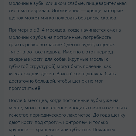
молочные зубы слишком слабые, пищеварительная
система незрелая. Исключение — хрящи, которые
щенок может мягко пожевать без риска сколов.
Примерно с 3–4 месяцев, когда начинается смена
молочных зубов на постоянные, потребность
грызть резко возрастает: дёсны зудят, и щенок
тянет в рот всё подряд. Именно в этот период
сахарные кости для собак (крупные мослы с
губчатой структурой) могут быть полезны как
«чесалка» для дёсен. Важно: кость должна быть
достаточно большой, чтобы щенок не мог
проглотить её.
После 6 месяцев, когда постоянные зубы уже на
месте, можно постепенно вводить говяжьи мослы в
качестве периодического лакомства. До года щенку
дают кости под строгим контролем и только
крупные — хрящевые или губчатые. Пожилым