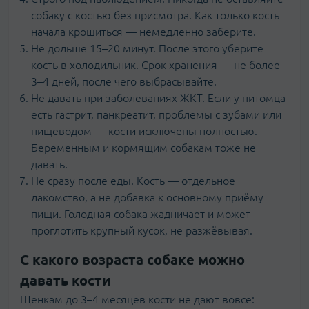
собаку с костью без присмотра. Как только кость
начала крошиться — немедленно заберите.
Не дольше 15–20 минут. После этого уберите
кость в холодильник. Срок хранения — не более
3–4 дней, после чего выбрасывайте.
Не давать при заболеваниях ЖКТ. Если у питомца
есть гастрит, панкреатит, проблемы с зубами или
пищеводом — кости исключены полностью.
Беременным и кормящим собакам тоже не
давать.
Не сразу после еды. Кость — отдельное
лакомство, а не добавка к основному приёму
пищи. Голодная собака жадничает и может
проглотить крупный кусок, не разжёвывая.
С какого возраста собаке можно
давать кости
Щенкам до 3–4 месяцев кости не дают вовсе: