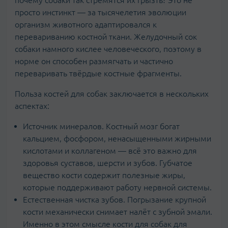
просто инстинкт — за тысячелетия эволюции
организм животного адаптировался к
перевариванию костной ткани. Желудочный сок
собаки намного кислее человеческого, поэтому в
норме он способен размягчать и частично
переваривать твёрдые костные фрагменты.
Польза костей для собак заключается в нескольких
аспектах:
Источник минералов. Костный мозг богат
кальцием, фосфором, ненасыщенными жирными
кислотами и коллагеном — всё это важно для
здоровья суставов, шерсти и зубов. Губчатое
вещество кости содержит полезные жиры,
которые поддерживают работу нервной системы.
Естественная чистка зубов. Погрызание крупной
кости механически снимает налёт с зубной эмали.
Именно в этом смысле кости для собак для