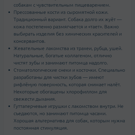
собакам с чувствительным пищеварением.
Прессованные кости из сыромятной кожи.
Традиционный вариант. Собака долго их жуёт —
кожа постепенно размягчается и «тает». Важно
выбирать изделия без химических красителей и
консервантов.
Жевательные лакомства из трахеи, рубца, ушей.
Натуральные, богатые коллагеном, отлично
чистят зубы и занимают питомца надолго.
Стоматологические снеки и косточки. Специально
разработаны для чистки зубов — имеют
рифлёную поверхность, которая снимает налёт.
Некоторые обогащены хлорофиллом для
свежести дыхания.
Гуттаперчевые игрушки с лакомством внутри. Не
съедаются, но занимают питомца часами.
Хорошая альтернатива для собак, которым нужна
постоянная стимуляция.