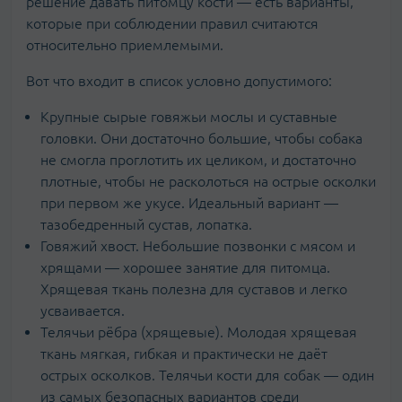
решение давать питомцу кости — есть варианты,
которые при соблюдении правил считаются
относительно приемлемыми.
Вот что входит в список условно допустимого:
Крупные сырые говяжьи мослы и суставные
головки. Они достаточно большие, чтобы собака
не смогла проглотить их целиком, и достаточно
плотные, чтобы не расколоться на острые осколки
при первом же укусе. Идеальный вариант —
тазобедренный сустав, лопатка.
Говяжий хвост. Небольшие позвонки с мясом и
хрящами — хорошее занятие для питомца.
Хрящевая ткань полезна для суставов и легко
усваивается.
Телячьи рёбра (хрящевые). Молодая хрящевая
ткань мягкая, гибкая и практически не даёт
острых осколков. Телячьи кости для собак — один
из самых безопасных вариантов среди