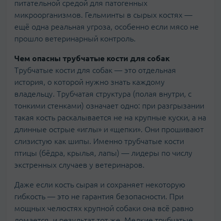
питательной средой для патогенных
микроорганизмов. Гельминты в сырых костях —
ещё одна реальная угроза, особенно если мясо не
прошло ветеринарный контроль.
Чем опасны трубчатые кости для собак
Трубчатые кости для собак — это отдельная
история, о которой нужно знать каждому
владельцу. Трубчатая структура (полая внутри, с
тонкими стенками) означает одно: при разгрызании
такая кость раскалывается не на крупные куски, а на
длинные острые «иглы» и «щепки». Они прошивают
слизистую как шипы. Именно трубчатые кости
птицы (бёдра, крылья, лапы) — лидеры по числу
экстренных случаев у ветеринаров.
Даже если кость сырая и сохраняет некоторую
гибкость — это не гарантия безопасности. При
мощных челюстях крупной собаки она всё равно
ломается, и результат тот же. Мелкие трубчатые