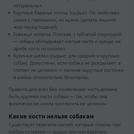
натуральных.
Крупные бараньи мослы (сырые). По свойствам
схожи с говяжьими, но нужно срезать лишний
жир перед подачей.
Говяжья лопатка. Плоская, с губчатой структурой
— собака обгладывает мягкие части и хрящи, не
дробя кость на осколки.
Куриные шейки (сырые, для средних и крупных
собак). Допустимы, если собака не разгрызает, а
глотает их целиком — мелкие округлые косточки
в шейке относительно безопасны.
Правило для всех без исключения: кость должна
быть крупнее пасти собаки — так, чтобы она
физически не могла проглотить её целиком.
Какие кости нельзя собакам
Существует перечень костей, которые опасны при
любых условиях — сырые они или варёные,