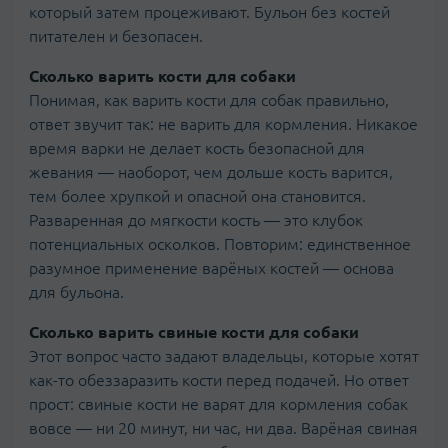
который затем процеживают. Бульон без костей
питателен и безопасен.
Сколько варить кости для собаки
Понимая, как варить кости для собак правильно,
ответ звучит так: не варить для кормления. Никакое
время варки не делает кость безопасной для
жевания — наоборот, чем дольше кость варится,
тем более хрупкой и опасной она становится.
Разваренная до мягкости кость — это клубок
потенциальных осколков. Повторим: единственное
разумное применение варёных костей — основа
для бульона.
Сколько варить свиные кости для собаки
Этот вопрос часто задают владельцы, которые хотят
как-то обеззаразить кости перед подачей. Но ответ
прост: свиные кости не варят для кормления собак
вовсе — ни 20 минут, ни час, ни два. Варёная свиная