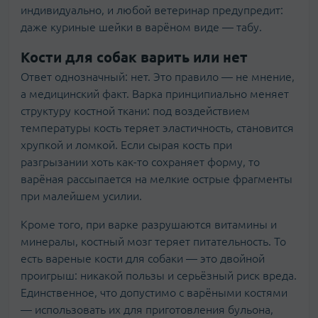
индивидуально, и любой ветеринар предупредит:
даже куриные шейки в варёном виде — табу.
Кости для собак варить или нет
Ответ однозначный: нет. Это правило — не мнение,
а медицинский факт. Варка принципиально меняет
структуру костной ткани: под воздействием
температуры кость теряет эластичность, становится
хрупкой и ломкой. Если сырая кость при
разгрызании хоть как-то сохраняет форму, то
варёная рассыпается на мелкие острые фрагменты
при малейшем усилии.
Кроме того, при варке разрушаются витамины и
минералы, костный мозг теряет питательность. То
есть вареные кости для собаки — это двойной
проигрыш: никакой пользы и серьёзный риск вреда.
Единственное, что допустимо с варёными костями
— использовать их для приготовления бульона,