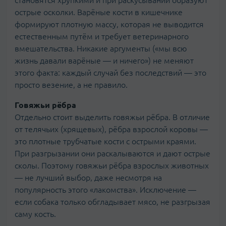
острые осколки. Варёные кости в кишечнике
формируют плотную массу, которая не выводится
естественным путём и требует ветеринарного
вмешательства. Никакие аргументы («мы всю
жизнь давали варёные — и ничего») не меняют
этого факта: каждый случай без последствий — это
просто везение, а не правило.
Говяжьи рёбра
Отдельно стоит выделить говяжьи рёбра. В отличие
от телячьих (хрящевых), рёбра взрослой коровы —
это плотные трубчатые кости с острыми краями.
При разгрызании они раскалываются и дают острые
сколы. Поэтому говяжьи рёбра взрослых животных
— не лучший выбор, даже несмотря на
популярность этого «лакомства». Исключение —
если собака только обгладывает мясо, не разгрызая
саму кость.