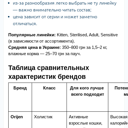
из-за разнообразия легко выбрать не ту линейку
— важно внимательно читать состав;
цена зависит от серии и может заметно
отличаться.
Популярные линейки:
 Kitten, Sterilised, Adult, Sensitive 
(в зависимости от ассортимента).
Средняя цена в Украине:
 350–800 грн за 1,5–2 кг, 
влажные корма — 25–70 грн за пауч.
Таблица сравнительных 
характеристик брендов
Бренд
Класс
Для кого лучше 
Потен
всего подходит
м
Orijen
Холистик
Активные 
Высокая 
взрослые кошки, 
калорийн