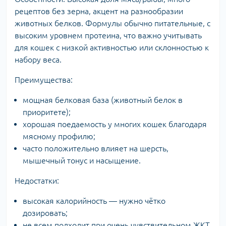
рецептов без зерна, акцент на разнообразии
животных белков. Формулы обычно питательные, с
высоким уровнем протеина, что важно учитывать
для кошек с низкой активностью или склонностью к
набору веса.
Преимущества:
мощная белковая база (животный белок в
приоритете);
хорошая поедаемость у многих кошек благодаря
мясному профилю;
часто положительно влияет на шерсть,
мышечный тонус и насыщение.
Недостатки:
высокая калорийность — нужно чётко
дозировать;
не всем подходит при очень чувствительном ЖКТ