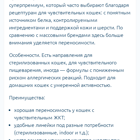
суперпремиум, который часто выбирают благодаря
рецептурам для чувствительных кошек: с понятным
источником белка, контролируемыми
ингредиентами и поддержкой кожи и шерсти. По
сравнению с массовыми брендами здесь больше
внимания уделяется переносимости.
Особенности. Есть направления для
стерилизованных кошек, для чувствительного
пищеварения, иногда — формулы с пониженным
риском аллергических реакций. Подходит для
домашних кошек с умеренной активностью.
Преимущества:
хорошая переносимость у кошек с
чувствительным ЖКТ;
удобные линейки под разные потребности
(стерилизованные, indoor и т.д.);
часто заметно улучшает качество шерсти при