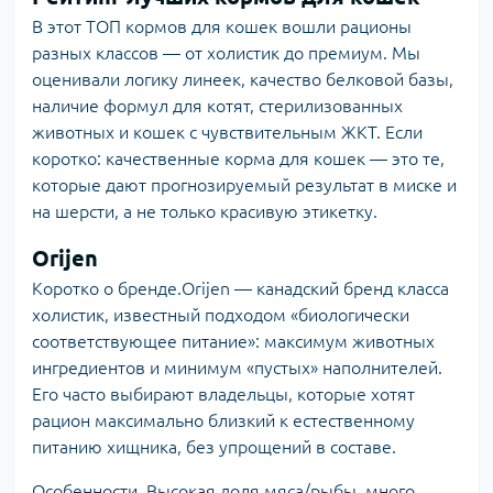
В этот ТОП кормов для кошек вошли рационы
разных классов — от холистик до премиум. Мы
оценивали логику линеек, качество белковой базы,
наличие формул для котят, стерилизованных
животных и кошек с чувствительным ЖКТ. Если
коротко: качественные корма для кошек — это те,
которые дают прогнозируемый результат в миске и
на шерсти, а не только красивую этикетку.
Orijen
Коротко о бренде.Orijen — канадский бренд класса
холистик, известный подходом «биологически
соответствующее питание»: максимум животных
ингредиентов и минимум «пустых» наполнителей.
Его часто выбирают владельцы, которые хотят
рацион максимально близкий к естественному
питанию хищника, без упрощений в составе.
Особенности. Высокая доля мяса/рыбы, много