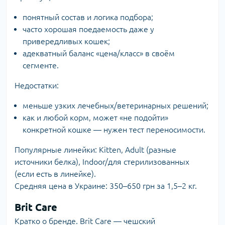
понятный состав и логика подбора;
часто хорошая поедаемость даже у
привередливых кошек;
адекватный баланс «цена/класс» в своём
сегменте.
Недостатки:
меньше узких лечебных/ветеринарных решений;
как и любой корм, может «не подойти»
конкретной кошке — нужен тест переносимости.
Популярные линейки: Kitten, Adult (разные
источники белка), Indoor/для стерилизованных
(если есть в линейке).
Средняя цена в Украине: 350–650 грн за 1,5–2 кг.
Brit Care
Кратко о бренде.
Brit Care
— чешский