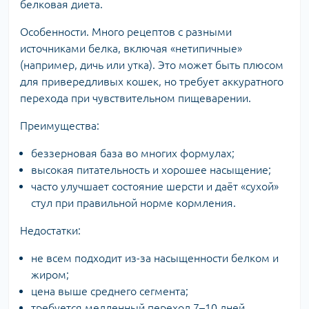
белковая диета.
Особенности. Много рецептов с разными
источниками белка, включая «нетипичные»
(например, дичь или утка). Это может быть плюсом
для привередливых кошек, но требует аккуратного
перехода при чувствительном пищеварении.
Преимущества:
беззерновая база во многих формулах;
высокая питательность и хорошее насыщение;
часто улучшает состояние шерсти и даёт «сухой»
стул при правильной норме кормления.
Недостатки:
не всем подходит из-за насыщенности белком и
жиром;
цена выше среднего сегмента;
требуется медленный переход 7–10 дней.