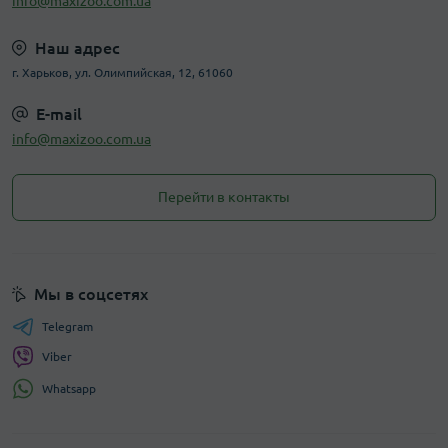
info@maxizoo.com.ua
Наш адрес
г. Харьков, ул. Олимпийская, 12, 61060
E-mail
info@maxizoo.com.ua
Перейти в контакты
Мы в соцсетях
Telegram
Viber
Whatsapp