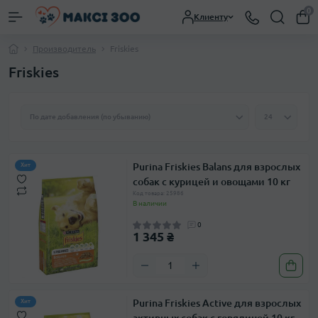
0
Клиенту
Производитель
Friskies
Friskies
Purina Friskies Balans для взрослых
Хит
собак с курицей и овощами 10 кг
Код товара: 25986
В наличии
0
1 345 ₴
Purina Friskies Active для взрослых
Хит