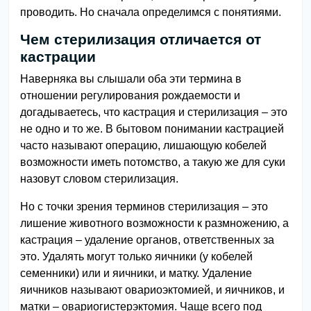
проводить. Но сначала определимся с понятиями.
Чем стерилизация отличается от
кастрации
Наверняка вы слышали оба эти термина в
отношении регулирования рождаемости и
догадываетесь, что кастрация и стерилизация – это
не одно и то же. В бытовом понимании кастрацией
часто называют операцию, лишающую кобелей
возможности иметь потомство, а такую же для суки
назовут словом стерилизация.
Но с точки зрения терминов стерилизация – это
лишение животного возможности к размножению, а
кастрация – удаление органов, ответственных за
это. Удалять могут только яичники (у кобелей
семенники) или и яичники, и матку. Удаление
яичников называют овариоэктомией, и яичников, и
матки – овариогистерэктомия. Чаще всего под