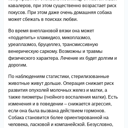
кавалеров, при этом существенно возрастает риск
покусов. При этом даже очень домашняя собака
может сбежать в поисках любви.
Во время внеплановой вязки она может
«подцепить» хламидиоз, микоплазмоз,
уреаплазмоз, бруцеллез, трансмиссивную
венерическую саркому. Возможны и травмы
физического характера. Лечение их будет долгим и
дорогим.
По наблюдениям статистики, стерилизованные
животные живут дольше. Операция снижает риск
развития опухолей молочных желез и матки, а
также пиометры (гнойного воспаления матки). Есть
изменения и в поведении – снижается агрессия,
если она была вызвана действием гормонов.
Собака становится более ориентированной на
человека, ласковой и компанейской. Безусловно,