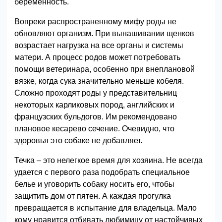
беременность.
Вопреки распространенному мифу роды не
обновляют организм. При вынашивании щенков
возрастает нагрузка на все органы и системы
матери. А процесс родов может потребовать
помощи ветеринара, особенно при внеплановой
вязке, когда сука значительно меньше кобеля.
Сложно проходят роды у представительниц
некоторых карликовых пород, английских и
французских бульдогов. Им рекомендовано
плановое кесарево сечение. Очевидно, что
здоровья это собаке не добавляет.
Течка – это нелегкое время для хозяина. Не всегда
удается с первого раза подобрать специальное
белье и уговорить собаку носить его, чтобы
защитить дом от пятен. А каждая прогулка
превращается в испытание для владельца. Мало
кому нравится отбивать любимицу от настойчивых