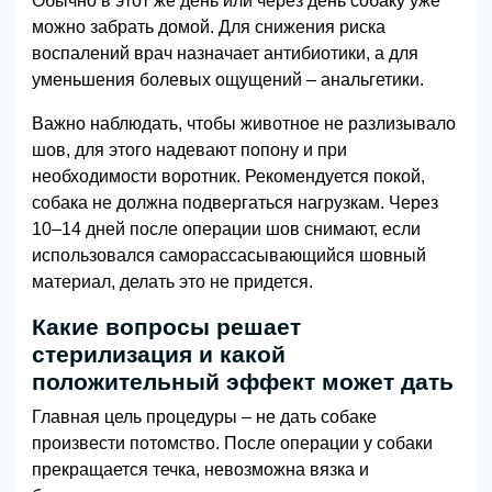
Обычно в этот же день или через день собаку уже
можно забрать домой. Для снижения риска
воспалений врач назначает антибиотики, а для
уменьшения болевых ощущений – анальгетики.
Важно наблюдать, чтобы животное не разлизывало
шов, для этого надевают попону и при
необходимости воротник. Рекомендуется покой,
собака не должна подвергаться нагрузкам. Через
10–14 дней после операции шов снимают, если
использовался саморассасывающийся шовный
материал, делать это не придется.
Какие вопросы решает
стерилизация и какой
положительный эффект может дать
Главная цель процедуры – не дать собаке
произвести потомство. После операции у собаки
прекращается течка, невозможна вязка и