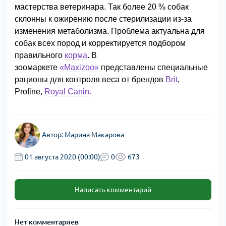
мастерства ветеринара. Так более 20 % собак
склонны к ожирению после стерилизации из-за
изменения метаболизма. Проблема актуальна для
собак всех пород и корректируется подбором
правильного
корма
. В
зоомаркете
«Maxizoo»
представлены специальные
рационы для контроля веса от брендов
Brit
,
Profine,
Royal Canin
.
Автор:
Марина Макарова
01 августа 2020 (00:00)
0
673
Написать комментарий
Нет комментариев