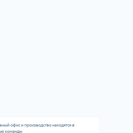
ный офис и производство находятся в
тью команды