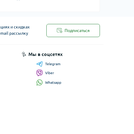
циях и скидках
Подписаться
-mail рассылку
Мы в соцсетях
Telegram
Viber
Whatsapp