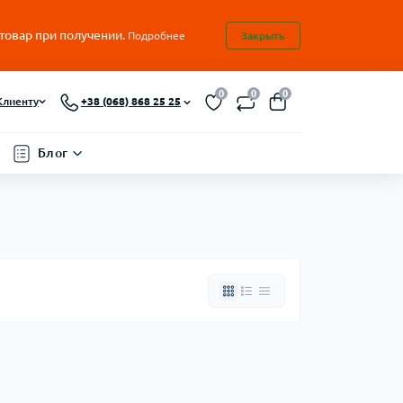
 товар при получении.
Подробнее
Закрыть
0
0
0
Клиенту
+38 (068) 868 25 25
Блог