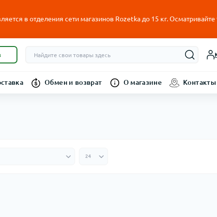
ляется в отделения сети магазинов Rozetka до 15 кг. Осматривайте
в
оставка
Обмен и возврат
О магазине
Контакты