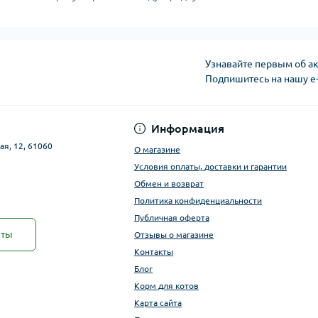
Узнавайте первым об ак
Подпишитесь на нашу e
Публичная оферта
Информация
ая, 12, 61060
О магазине
Условия оплаты, доставки и гарантии
Обмен и возврат
Политика конфиденциальности
Публичная оферта
кты
Отзывы о магазине
Контакты
Блог
Корм для котов
Карта сайта