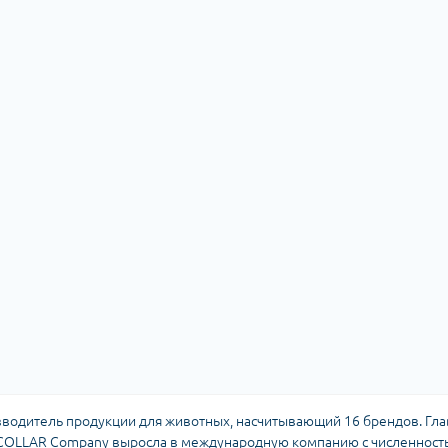
водитель продукции для животных, насчитывающий 16 брендов. Глав
у COLLAR Company выросла в международную компанию с численнос