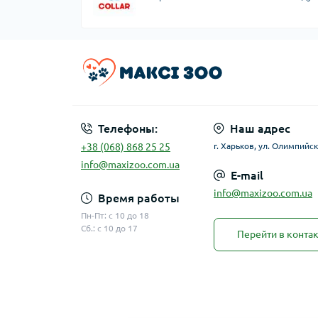
Телефоны:
Наш адрес
+38 (068) 868 25 25
г. Харьков, ул. Олимпийск
info@maxizoo.com.ua
E-mail
info@maxizoo.com.ua
Время работы
Пн-Пт: с 10 до 18
Сб.: с 10 до 17
Перейти в конта