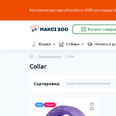
Бесплатная доставка Rozetka от
3000
грн осуществ
Каталог товаро
Кошки
Собаки
Оплата и д
Производитель
Collar
Collar
Сортировка:
Хит
Акция