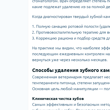
стоматологом. Врач определяет степень п
какие подлежат удалению из-за полной де
Когда диагностирован твердый зубной кам
Полную санацию ротовой полости (удал
Противовоспалительную терапию для во
Коррекцию рациона и подбор средств дл
На практике мы видим, что наиболее эфф
последующим ежедневным контролем нале
вернуться уже через несколько месяцев.
Способы удаления зубного кам
Современная ветеринария предлагает нес
темперамента питомца, степени запущенн
Основная цель любой манипуляции — полн
Клиническая чистка зубов
Самым эффективным и безопасным методо