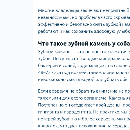
Многие владельцы замечают неприятный за
невыносимым, но проблема часто скрывает
эффективно и безопасно снять зубной ка
работают и как сохранить здоровую улыбк
Что такое зубной камень у соба
Зубной камень — это не просто косметиче
зубов. По сути, это твердые минерализов
бактерий и солей, содержащихся в слюне 
48–72 часа под воздействием минералов 
невозможно смыть водой или убрать обыч
Если вовремя не обратить внимание на пр
тяжелыми для всего организма. Камень я
Постепенно он отодвигает край десны, пр
гингивита и пародонтита. На практике мы
потерей зубов, но и более серьезными п
кровоток, что дает осложнения на сердце