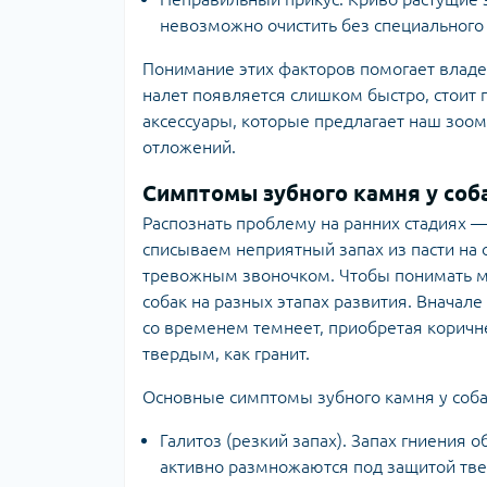
невозможно очистить без специального
Понимание этих факторов помогает владел
налет появляется слишком быстро, стоит 
аксессуары
, которые предлагает наш зоо
отложений.
Симптомы зубного камня у соб
Распознать проблему на ранних стадиях —
списываем неприятный запах из пасти на 
тревожным звоночком. Чтобы понимать ма
собак на разных этапах развития. Вначале
со временем темнеет, приобретая коричне
твердым, как гранит.
Основные симптомы зубного камня у соб
Галитоз (резкий запах). Запах гниения
активно размножаются под защитой тв