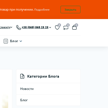
 товар при получении.
Подробнее
Закрыть
0
0
0
Клиенту
+38 (068) 868 25 25
Блог
Категории Блога
Новости
Блог