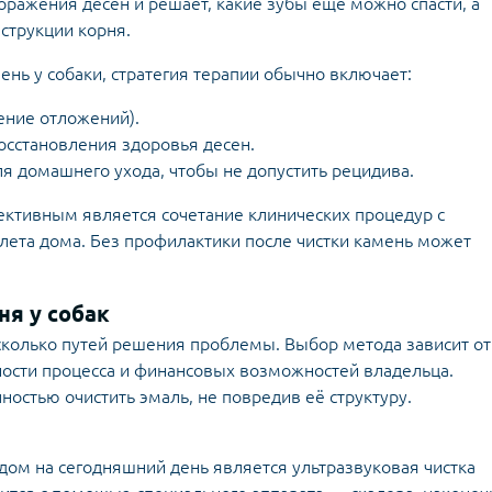
оражения десен и решает, какие зубы еще можно спасти, а
струкции корня.
ень у собаки, стратегия терапии обычно включает:
ение отложений).
сстановления здоровья десен.
я домашнего ухода, чтобы не допустить рецидива.
ективным является сочетание клинических процедур с
та дома. Без профилактики после чистки камень может
ня у собак
колько путей решения проблемы. Выбор метода зависит от
ости процесса и финансовых возможностей владельца.
остью очистить эмаль, не повредив её структуру.
м на сегодняшний день является ультразвуковая чистка