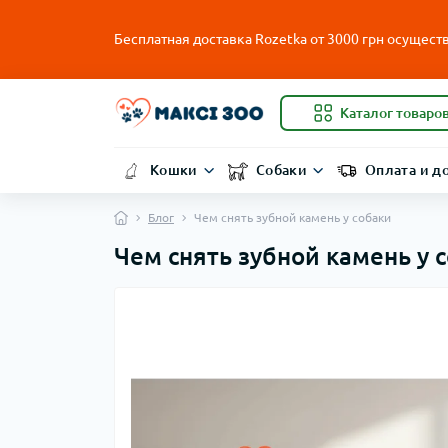
Бесплатная доставка Rozetka от
3000
грн осуществ
Каталог товаро
Кошки
Собаки
Оплата и д
Блог
Чем снять зубной камень у собаки
Чем снять зубной камень у 