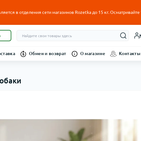
ляется в отделения сети магазинов Rozetka до 15 кг. Осматривайте
в
оставка
Обмен и возврат
О магазине
Контакты
собаки