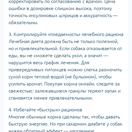
корректировать по согласованию с врачом. Цена
ошибки в дозировке слишком высока, поэтому
точность инсулиновых шприцов и аккуратность —
обязательны.
3. Контролируйте «поедаемость» лечебного рациона
Лечебная диета должна быть не только полезной,
но и привлекательной. Если собака отказывается от
еды, вы не сможете сделать укол, а значит —
нарушится весь график лечения. Для
привередливых питомцев можно слегка размочить
сухой корм теплой водой (не бульоном), чтобы
усилить аромат. Покупая корма онлайн, следите за
свежестью: залежавшиеся гранулы теряют запах и
становятся менее привлекательными.
4. Избегайте «быстрых» рационов
Многие обычные корма сделаны так, чтобы давать
быструю энергию. Но при сахарном диабете у собак
нужен обратный эффект — медленное,