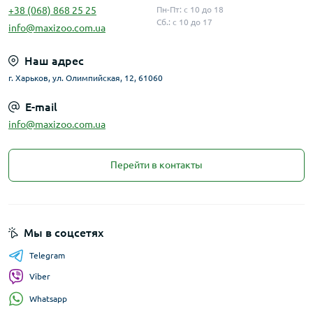
+38 (068) 868 25 25
Пн-Пт: с 10 до 18
Сб.: с 10 до 17
info@maxizoo.com.ua
Наш адрес
г. Харьков, ул. Олимпийская, 12, 61060
E-mail
info@maxizoo.com.ua
Перейти в контакты
Мы в соцсетях
Telegram
Viber
Whatsapp