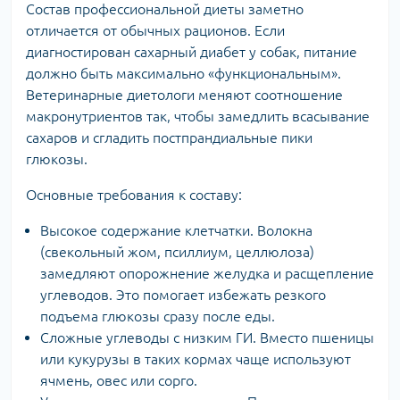
Состав профессиональной диеты заметно
отличается от обычных рационов. Если
диагностирован сахарный диабет у собак, питание
должно быть максимально «функциональным».
Ветеринарные диетологи меняют соотношение
макронутриентов так, чтобы замедлить всасывание
сахаров и сгладить постпрандиальные пики
глюкозы.
Основные требования к составу:
Высокое содержание клетчатки. Волокна
(свекольный жом, псиллиум, целлюлоза)
замедляют опорожнение желудка и расщепление
углеводов. Это помогает избежать резкого
подъема глюкозы сразу после еды.
Сложные углеводы с низким ГИ. Вместо пшеницы
или кукурузы в таких кормах чаще используют
ячмень, овес или сорго.