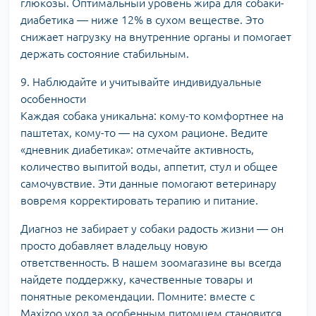
глюкозы. Оптимальный уровень жира для собаки-
диабетика — ниже 12% в сухом веществе. Это
снижает нагрузку на внутренние органы и помогает
держать состояние стабильным.
9. Наблюдайте и учитывайте индивидуальные
особенности
Каждая собака уникальна: кому-то комфортнее на
паштетах, кому-то — на сухом рационе. Ведите
«дневник диабетика»: отмечайте активность,
количество выпитой воды, аппетит, стул и общее
самочувствие. Эти данные помогают ветеринару
вовремя корректировать терапию и питание.
Диагноз не забирает у собаки радость жизни — он
просто добавляет владельцу новую
ответственность. В нашем зоомагазине вы всегда
найдете поддержку, качественные товары и
понятные рекомендации. Помните: вместе с
Maxizoo уход за особенным питомцем становится