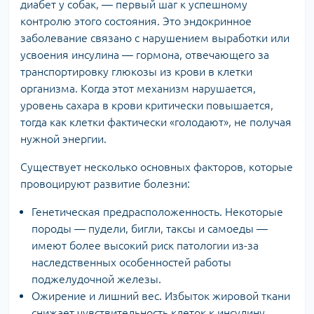
диабет у собак, — первый шаг к успешному
контролю этого состояния. Это эндокринное
заболевание связано с нарушением выработки или
усвоения инсулина — гормона, отвечающего за
транспортировку глюкозы из крови в клетки
организма. Когда этот механизм нарушается,
уровень сахара в крови критически повышается,
тогда как клетки фактически «голодают», не получая
нужной энергии.
Существует несколько основных факторов, которые
провоцируют развитие болезни:
Генетическая предрасположенность. Некоторые
породы — пудели, бигли, таксы и самоеды —
имеют более высокий риск патологии из-за
наследственных особенностей работы
поджелудочной железы.
Ожирение и лишний вес. Избыток жировой ткани
снижает чувствительность клеток к инсулину,