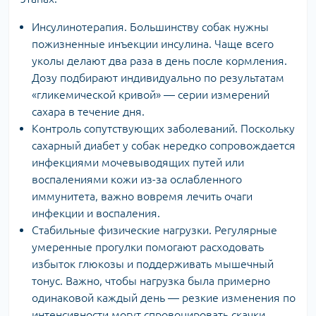
Инсулинотерапия. Большинству собак нужны
пожизненные инъекции инсулина. Чаще всего
уколы делают два раза в день после кормления.
Дозу подбирают индивидуально по результатам
«гликемической кривой» — серии измерений
сахара в течение дня.
Контроль сопутствующих заболеваний. Поскольку
сахарный диабет у собак нередко сопровождается
инфекциями мочевыводящих путей или
воспалениями кожи из-за ослабленного
иммунитета, важно вовремя лечить очаги
инфекции и воспаления.
Стабильные физические нагрузки. Регулярные
умеренные прогулки помогают расходовать
избыток глюкозы и поддерживать мышечный
тонус. Важно, чтобы нагрузка была примерно
одинаковой каждый день — резкие изменения по
интенсивности могут спровоцировать скачки