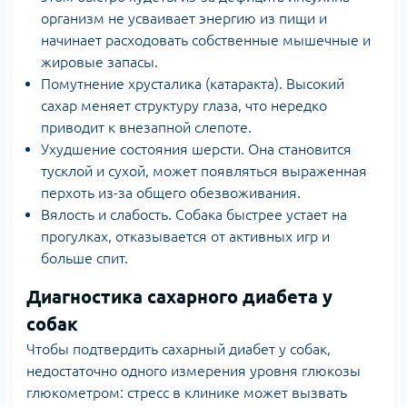
организм не усваивает энергию из пищи и
начинает расходовать собственные мышечные и
жировые запасы.
Помутнение хрусталика (катаракта). Высокий
сахар меняет структуру глаза, что нередко
приводит к внезапной слепоте.
Ухудшение состояния шерсти. Она становится
тусклой и сухой, может появляться выраженная
перхоть из-за общего обезвоживания.
Вялость и слабость. Собака быстрее устает на
прогулках, отказывается от активных игр и
больше спит.
Диагностика сахарного диабета у
собак
Чтобы подтвердить сахарный диабет у собак,
недостаточно одного измерения уровня глюкозы
глюкометром: стресс в клинике может вызвать