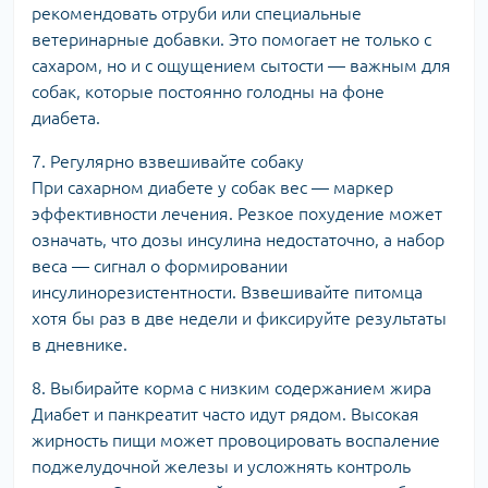
рекомендовать отруби или специальные
ветеринарные добавки. Это помогает не только с
сахаром, но и с ощущением сытости — важным для
собак, которые постоянно голодны на фоне
диабета.
7. Регулярно взвешивайте собаку
При сахарном диабете у собак вес — маркер
эффективности лечения. Резкое похудение может
означать, что дозы инсулина недостаточно, а набор
веса — сигнал о формировании
инсулинорезистентности. Взвешивайте питомца
хотя бы раз в две недели и фиксируйте результаты
в дневнике.
8. Выбирайте корма с низким содержанием жира
Диабет и панкреатит часто идут рядом. Высокая
жирность пищи может провоцировать воспаление
поджелудочной железы и усложнять контроль