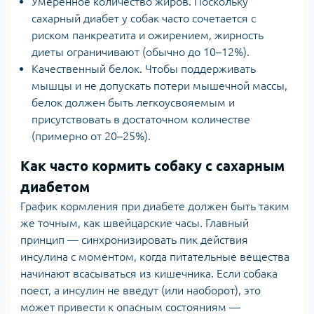
Умеренное количество жиров. Поскольку
сахарный диабет у собак часто сочетается с
риском панкреатита и ожирением, жирность
диеты ограничивают (обычно до 10–12%).
Качественный белок. Чтобы поддерживать
мышцы и не допускать потери мышечной массы,
белок должен быть легкоусвояемым и
присутствовать в достаточном количестве
(примерно от 20–25%).
Как часто кормить собаку с сахарным
диабетом
График кормления при диабете должен быть таким
же точным, как швейцарские часы. Главный
принцип — синхронизировать пик действия
инсулина с моментом, когда питательные вещества
начинают всасываться из кишечника. Если собака
поест, а инсулин не введут (или наоборот), это
может привести к опасным состояниям —