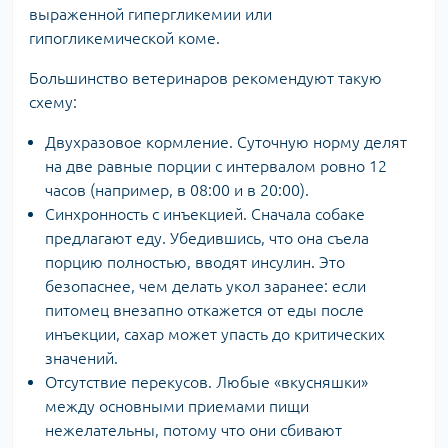
выраженной гипергликемии или
гипогликемической коме.
Большинство ветеринаров рекомендуют такую
схему:
Двухразовое кормление. Суточную норму делят
на две равные порции с интервалом ровно 12
часов (например, в 08:00 и в 20:00).
Синхронность с инъекцией. Сначала собаке
предлагают еду. Убедившись, что она съела
порцию полностью, вводят инсулин. Это
безопаснее, чем делать укол заранее: если
питомец внезапно откажется от еды после
инъекции, сахар может упасть до критических
значений.
Отсутствие перекусов. Любые «вкусняшки»
между основными приемами пищи
нежелательны, потому что они сбивают