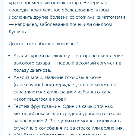
кратковременный скачок сахара. Ветеринар
проводит комплексное обследование, чтобы
исключить другие болезни со схожими симптомами
— например, заболевания почек или синдром
Кушинга.
Диагностика обычно включает:
Анализ крови на глюкозу. Повторное выявление
высокого сахара — первый весомый аргумент в
пользу диагноза.
Анализ мочи. Наличие глюкозы в моче
(глюкозурия) подтверждает, что почки уже не
справляются с фильтрацией избытка сахара,
накопившегося в крови.
Тест на фруктозамин. Один из самых точных
методов: показывает средний уровень глюкозы
за последние 2–3 недели и помогает исключить
случайные колебания из-за страха или волнения.
УЗИ брюшной полости. Нужно для оценки