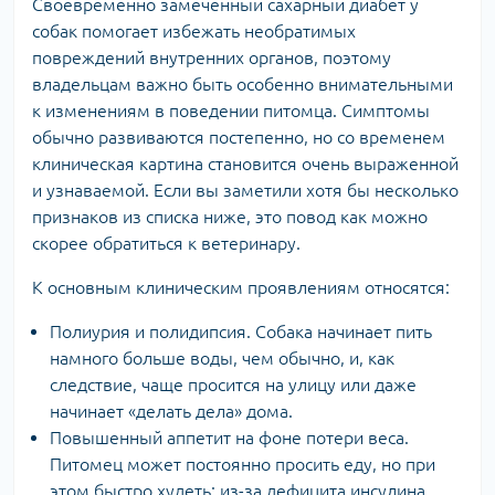
Своевременно замеченный сахарный диабет у
собак помогает избежать необратимых
повреждений внутренних органов, поэтому
владельцам важно быть особенно внимательными
к изменениям в поведении питомца. Симптомы
обычно развиваются постепенно, но со временем
клиническая картина становится очень выраженной
и узнаваемой. Если вы заметили хотя бы несколько
признаков из списка ниже, это повод как можно
скорее обратиться к ветеринару.
К основным клиническим проявлениям относятся:
Полиурия и полидипсия. Собака начинает пить
намного больше воды, чем обычно, и, как
следствие, чаще просится на улицу или даже
начинает «делать дела» дома.
Повышенный аппетит на фоне потери веса.
Питомец может постоянно просить еду, но при
этом быстро худеть: из-за дефицита инсулина