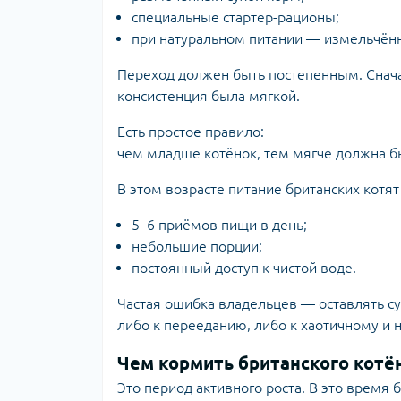
специальные стартер-рационы;
при натуральном питании — измельчённ
Переход должен быть постепенным. Снач
консистенция была мягкой.
Есть простое правило:
чем младше котёнок, тем мягче должна б
В этом возрасте питание британских котя
5–6 приёмов пищи в день;
небольшие порции;
постоянный доступ к чистой воде.
Частая ошибка владельцев — оставлять су
либо к перееданию, либо к хаотичному и
Чем кормить британского котён
Это период активного роста. В это время