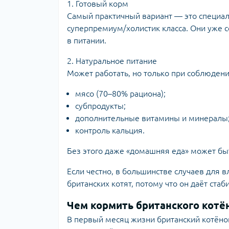
1. Готовый корм
Самый практичный вариант — это специа
суперпремиум/холистик класса. Они уже 
в питании.
2. Натуральное питание
Может работать, но только при соблюдени
мясо (70–80% рациона);
субпродукты;
дополнительные витамины и минералы
контроль кальция.
Без этого даже «домашняя еда» может быт
Если честно, в большинстве случаев для 
британских котят, потому что он даёт ста
Чем кормить британского котён
В первый месяц жизни британский котёно