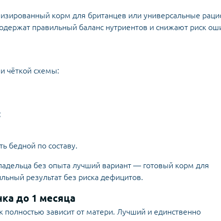
лизированный корм для британцев или универсальные рац
содержат правильный баланс нутриентов и снижают риск ош
и чёткой схемы:
;
ь бедной по составу.
владельца без опыта лучший вариант — готовый корм для
бильный результат без риска дефицитов.
ка до 1 месяца
к полностью зависит от матери. Лучший и единственно