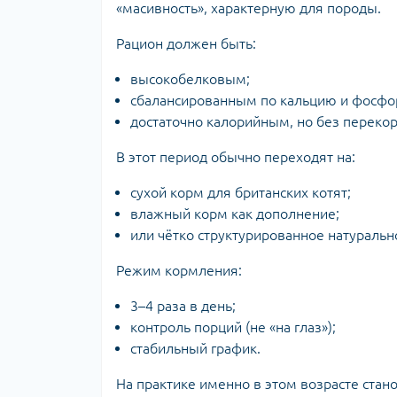
«масивность», характерную для породы.
Рацион должен быть:
высокобелковым;
сбалансированным по кальцию и фосфо
достаточно калорийным, но без переко
В этот период обычно переходят на:
сухой корм для британских котят;
влажный корм как дополнение;
или чётко структурированное натураль
Режим кормления:
3–4 раза в день;
контроль порций (не «на глаз»);
стабильный график.
На практике именно в этом возрасте стан