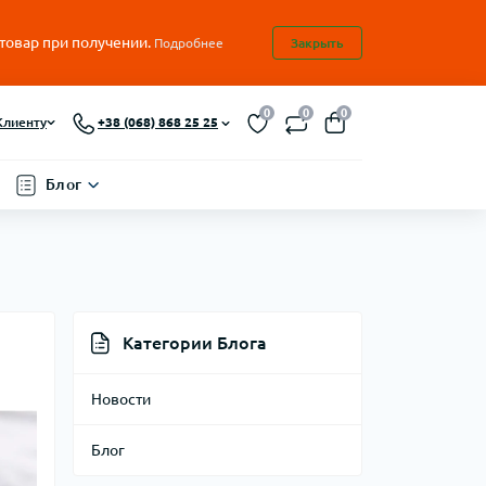
 товар при получении.
Подробнее
Закрыть
0
0
0
Клиенту
+38 (068) 868 25 25
Блог
Категории Блога
Новости
Блог