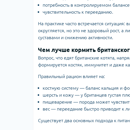
потребность в контролируемом балансе
чувствительность к перееданию.
На практике часто встречается ситуация: 
округляется, но это не здоровый рост, а
суставами и снижению активности.
Чем лучше кормить британского
Вопрос, что едят британские котята, нап
формируется костяк, иммунитет и даже ка
Правильный рацион влияет на:
костную систему — баланс кальция и ф
шерсть и кожу — у британцев густая пл
пищеварение — порода может чувствите
вес — переедание быстро приводит к л
Существует два основных подхода к пита