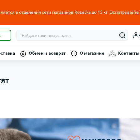
ляется в отделения сети магазинов Rozetka до 15 кг. Осматривайте
в
оставка
Обмен и возврат
О магазине
Контакты
тят