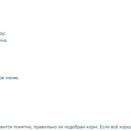
ру;
рма.
ное меню.
овится понятно, правильно ли подобран корм. Если всё хоро