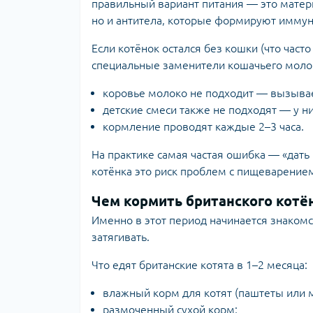
правильный вариант питания — это матер
но и антитела, которые формируют иммун
Если котёнок остался без кошки (что част
специальные заменители кошачьего молок
коровье молоко не подходит — вызыва
детские смеси также не подходят — у ни
кормление проводят каждые 2–3 часа.
На практике самая частая ошибка — «дать
котёнка это риск проблем с пищеварение
Чем кормить британского котён
Именно в этот период начинается знакомст
затягивать.
Что едят британские котята в 1–2 месяца:
влажный корм для котят (паштеты или м
размоченный сухой корм;