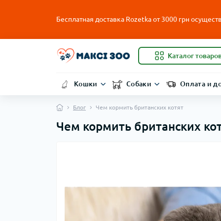
Бесплатная доставка Rozetka от
3000
грн осуществ
Каталог товаро
Кошки
Собаки
Оплата и д
Блог
Чем кормить британских котят
Чем кормить британских ко