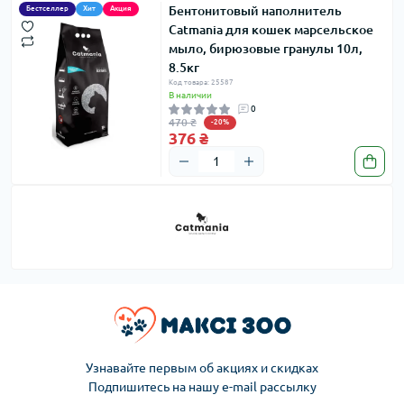
Бентонитовый наполнитель
Бестселлер
Хит
Акция
Catmania для кошек марсельское
мыло, бирюзовые гранулы 10л,
8.5кг
Код товара: 25587
В наличии
0
470 ₴
-20%
376 ₴
Узнавайте первым об акциях и скидках
Подпишитесь на нашу e-mail рассылку