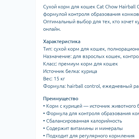
Сухой корм для кошек Cat Chow Hairball
формулой контроля образования комков
Оптимальный выбор для тех, кто хочет к
онлайн.
Характеристика
Тип: сухой корм для кошек, полнорацио
Назначение: для взрослых кошек, контр
Класс: премиум корм для кошек
Источник белка: курица
Вес: 15 кг
Формула: hairball control, ежедневный р
Преимущество
• Корм с курицей — источник животного 
• Формула для контроля образования ко
• Сбалансированная калорийность
• Содержит витамины и минералы
• Подходит для регулярного кормления