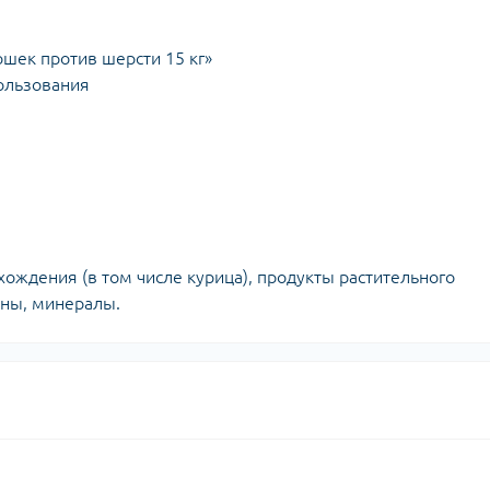
ошек против шерсти 15 кг»
пользования
хождения (в том числе курица), продукты растительного
ины, минералы.