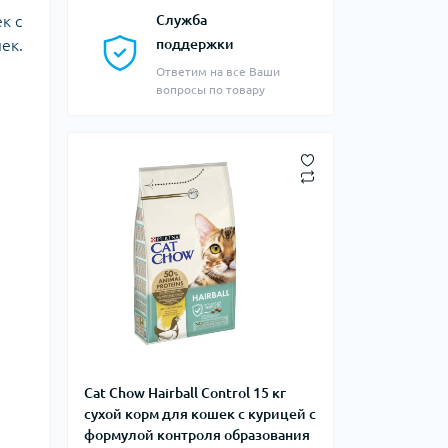
к с
Служба
ек.
поддержки
Ответим на все Ваши
вопросы по товару
Cat Chow Hairball Control 15 кг
сухой корм для кошек с курицей с
формулой контроля образования