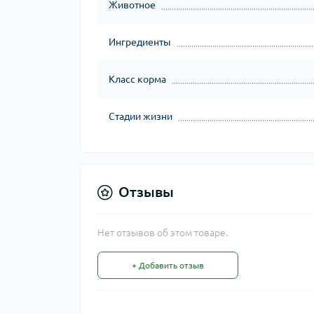
Животное
Ингредиенты
Класс корма
Стадии жизни
Отзывы
Нет отзывов об этом товаре.
+ Добавить отзыв