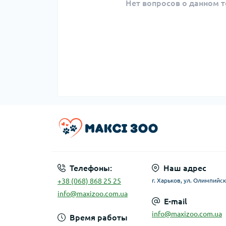
Нет вопросов о данном т
Телефоны:
Наш адрес
+38 (068) 868 25 25
г. Харьков, ул. Олимпийск
info@maxizoo.com.ua
E-mail
info@maxizoo.com.ua
Время работы