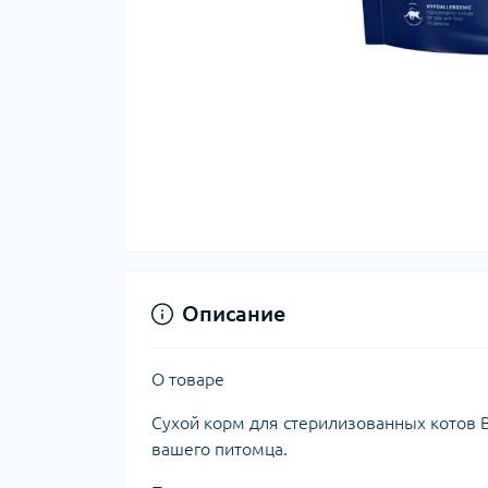
Описание
О товаре
Сухой корм для стерилизованных котов Br
вашего питомца.