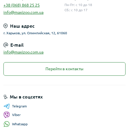
+38 (068) 868 25 25
Пн-Пт: с 10 до 18
Сб.: с 10 до 17
info@maxizoo.com.ua
Наш адрес
г. Харьков, ул. Олимпийская, 12, 61060
E-mail
info@maxizoo.com.ua
Перейти в контакты
Мы в соцсетях
Telegram
Viber
Whatsapp