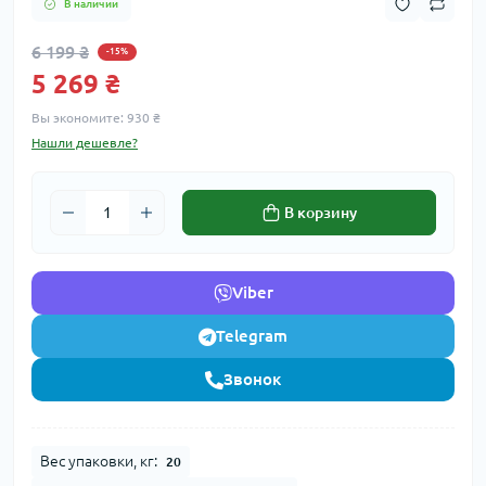
В наличии
6 199 ₴
-15%
5 269 ₴
Вы экономите:
930 ₴
Нашли дешевле?
В корзину
Viber
Telegram
Звонок
Вес упаковки, кг:
20