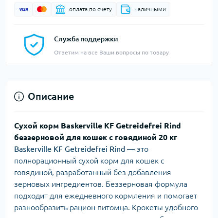
оплата по счету
наличными
Служба поддержки
Ответим на все Ваши вопросы по товару
Описание
Сухой корм Baskerville KF Getreidefrei Rind
беззерновой для кошек с говядиной 20 кг
Baskerville KF Getreidefrei Rind
— это
полнорационный сухой корм для кошек с
говядиной, разработанный без добавления
зерновых ингредиентов. Беззерновая формула
подходит для ежедневного кормления и помогает
разнообразить рацион питомца. Крокеты удобного