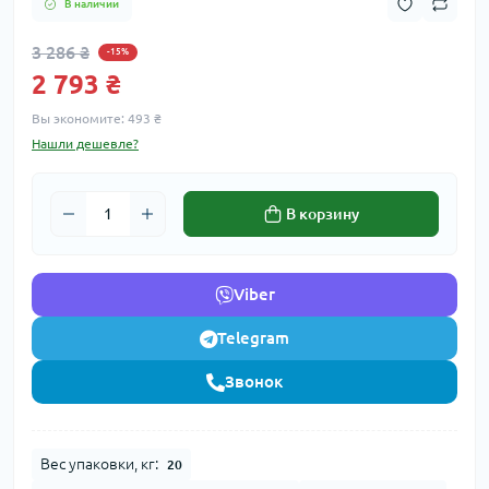
В наличии
3 286 ₴
-15%
2 793 ₴
Вы экономите:
493 ₴
Нашли дешевле?
В корзину
Viber
Telegram
Звонок
Вес упаковки, кг:
20