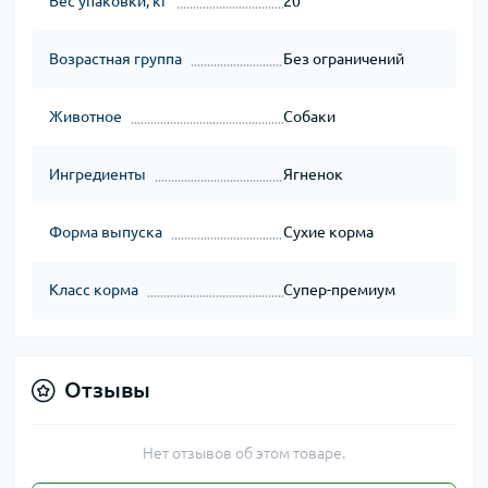
Вес упаковки, кг
20
Возрастная группа
Без ограничений
Животное
Собаки
Ингредиенты
Ягненок
Форма выпуска
Сухие корма
Класс корма
Супер-премиум
Отзывы
Нет отзывов об этом товаре.