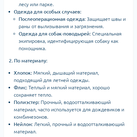
лесу или парке.
Одежда для особых случаев:
Послеоперационная одежда:
Защищает швы и
раны от вылизывания и загрязнения.
Одежда для собак-поводырей:
Специальная
экипировка, идентифицирующая собаку как
помощника.
2. По материалу:
Хлопок:
Мягкий, дышащий материал,
подходящий для летней одежды.
Флис:
Теплый и мягкий материал, хорошо
сохраняет тепло.
Полиэстер:
Прочный, водоотталкивающий
материал, часто используется для дождевиков и
комбинезонов.
Нейлон:
Легкий, прочный и водоотталкивающий
материал.