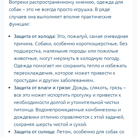
Вопреки распространенному мнению, одежда для
собак – это не всегда просто игрушка. В ряде
случаев она выполняет вполне практические
функции:
Защита от холода:
Это, пожалуй, самая очевидная
причина. Собаки, особенно короткошерстные, без
подшерстка, маленькие породы или пожилые
животные, могут мерзнуть в холодную погоду.
Одежда помогает им сохранить тепло и избежать
переохлаждения, которое может привести к
простудам и другим заболеваниям.
Защита от влаги и грязи:
Дождь, слякоть, грязь –
все это может испортить прогулку и привести к
необходимости долгой и утомительной чистки
питомца. Водонепроницаемые комбинезоны и
дождевики отлично справляются с этой задачей,
сохраняя шерсть чистой и сухой.
Защита от солнца:
Летом, особенно для собак со