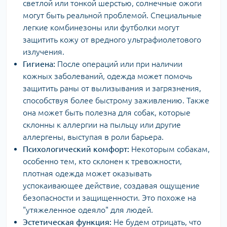
светлой или тонкой шерстью, солнечные ожоги
могут быть реальной проблемой. Специальные
легкие комбинезоны или футболки могут
защитить кожу от вредного ультрафиолетового
излучения.
Гигиена:
После операций или при наличии
кожных заболеваний, одежда может помочь
защитить раны от вылизывания и загрязнения,
способствуя более быстрому заживлению. Также
она может быть полезна для собак, которые
склонны к аллергии на пыльцу или другие
аллергены, выступая в роли барьера.
Психологический комфорт:
Некоторым собакам,
особенно тем, кто склонен к тревожности,
плотная одежда может оказывать
успокаивающее действие, создавая ощущение
безопасности и защищенности. Это похоже на
"утяжеленное одеяло" для людей.
Эстетическая функция:
Не будем отрицать, что