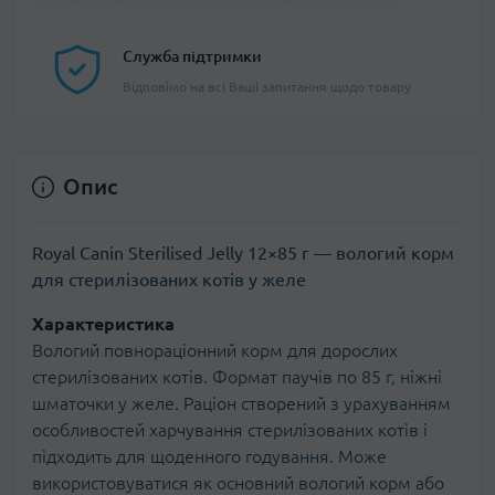
Служба підтримки
Відповімо на всі Ваші запитання щодо товару
Опис
Royal Canin Sterilised Jelly 12×85 г — вологий корм
для стерилізованих котів у желе
Характеристика
Вологий повнораціонний корм для дорослих
стерилізованих котів. Формат паучів по 85 г, ніжні
шматочки у желе. Раціон створений з урахуванням
особливостей харчування стерилізованих котів і
підходить для щоденного годування. Може
використовуватися як основний вологий корм або