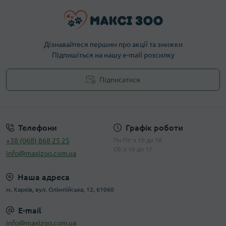
Дізнавайтеся першим про акції та знижки
Підпишіться на нашу e-mail розсилку
Підписатися
Публічна оферта
Телефони
Графік роботи
+38 (068) 868 25 25
Пн-Пт: з 10 до 18
Сб: з 10 до 17
info@maxizoo.com.ua
Наша адреса
м. Харків, вул. Олімпійська, 12, 61060
E-mail
info@maxizoo.com.ua