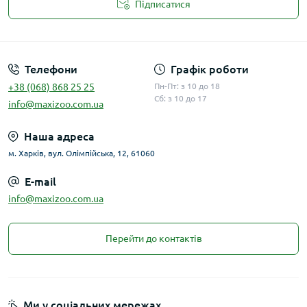
Підписатися
Публічна оферта
Телефони
Графік роботи
+38 (068) 868 25 25
Пн-Пт: з 10 до 18
Сб: з 10 до 17
info@maxizoo.com.ua
Наша адреса
м. Харків, вул. Олімпійська, 12, 61060
E-mail
info@maxizoo.com.ua
Перейти до контактів
Ми у соціальних мережах