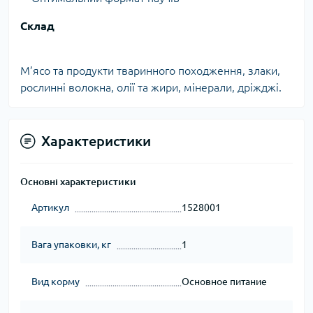
Склад
М’ясо та продукти тваринного походження, злаки,
рослинні волокна, олії та жири, мінерали, дріжджі.
Характеристики
Основні характеристики
Артикул
1528001
Вага упаковки, кг
1
Вид корму
Основное питание