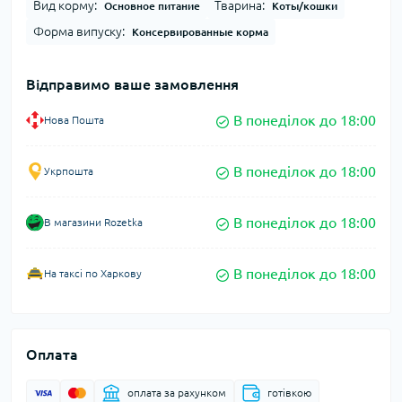
Вид корму:
Тварина:
Основное питание
Коты/кошки
Форма випуску:
Консервированные корма
Відправимо ваше замовлення
В понеділок до 18:00
Нова Пошта
В понеділок до 18:00
Укрпошта
В понеділок до 18:00
В магазини Rozetka
В понеділок до 18:00
На таксі по Харкову
Оплата
оплата за рахунком
готівкою