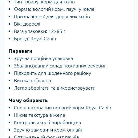
Тип товару: корм для котів
Форма: вологий корм, паучі у желе
Призначення: для дорослих котів
Вік: дорослі
Вага упаковки: 12×85 г
Бренд: Royal Canin
Переваги
Зручна порційна упаковка
Збалансований склад поживних речовин
Підходить для щоденного раціону
Висока поїдання
Легко зберігати та використовувати
Чому обирають
Спеціалізований вологий корм Royal Canin
Ніжна текстура в желе
Контроль якості виробництва
Зручно замовити корм онлайн
Оптимальний формат паучів