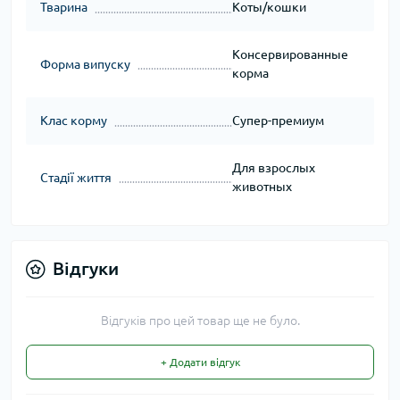
Тварина
Коты/кошки
Консервированные
Форма випуску
корма
Клас корму
Супер-премиум
Для взрослых
Стадії життя
животных
Відгуки
Відгуків про цей товар ще не було.
+ Додати відгук