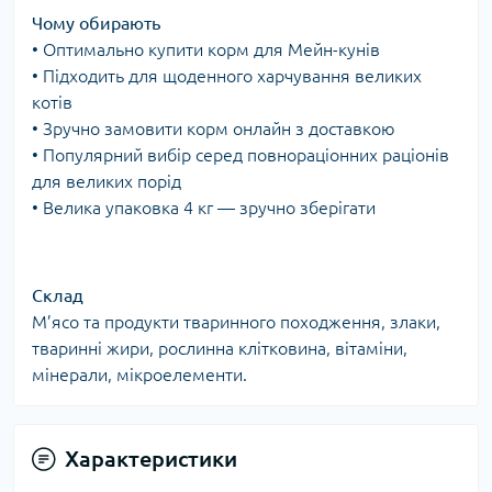
Чому обирають
• Оптимально купити корм для Мейн-кунів
• Підходить для щоденного харчування великих
котів
• Зручно замовити корм онлайн з доставкою
• Популярний вибір серед повнораціонних раціонів
для великих порід
• Велика упаковка 4 кг — зручно зберігати
Склад
М’ясо та продукти тваринного походження, злаки,
тваринні жири, рослинна клітковина, вітаміни,
мінерали, мікроелементи.
Характеристики