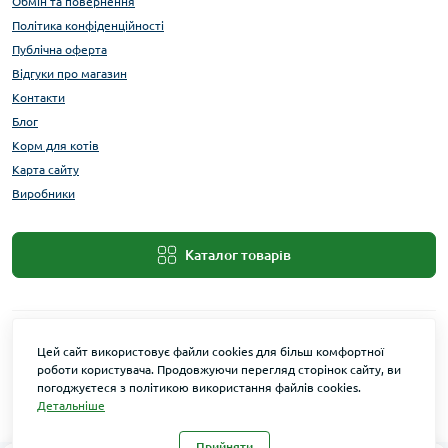
Обмін та повернення
Політика конфіденційності
Публічна оферта
Відгуки про магазин
Контакти
Блог
Корм для котів
Карта сайту
Виробники
Каталог товарів
Цей сайт використовує файли cookies для більш комфортної
роботи користувача. Продовжуючи перегляд сторінок сайту, ви
погоджуєтеся з політикою використання файлів cookies.
Детальніше
Maxi Zoo © 2026
Прийняти