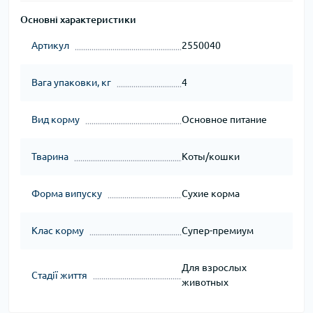
Основні характеристики
Артикул
2550040
Вага упаковки, кг
4
Вид корму
Основное питание
Тварина
Коты/кошки
Форма випуску
Сухие корма
Клас корму
Супер-премиум
Для взрослых
Стадії життя
животных