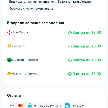
Вид корму:
Тварина:
Основное питание
Коты/кошки
Форма випуску:
Сухие корма
Відправимо ваше замовлення
Завтра до 18:00
Нова Пошта
Завтра до 18:00
Укрпошта
Завтра до 18:00
В магазини Rozetka
Завтра до 18:00
На таксі по Харкову
Оплата
оплата за рахунком
готівкою