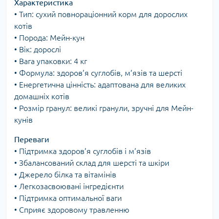
Характеристика
• Тип: сухий повнораціонний корм для дорослих
котів
• Порода: Мейн-кун
• Вік: дорослі
• Вага упаковки: 4 кг
• Формула: здоров’я суглобів, м’язів та шерсті
• Енергетична цінність: адаптована для великих
домашніх котів
• Розмір гранул: великі гранули, зручні для Мейн-
кунів
Переваги
• Підтримка здоров’я суглобів і м’язів
• Збалансований склад для шерсті та шкіри
• Джерело білка та вітамінів
• Легкозасвоювані інгредієнти
• Підтримка оптимальної ваги
• Сприяє здоровому травленню