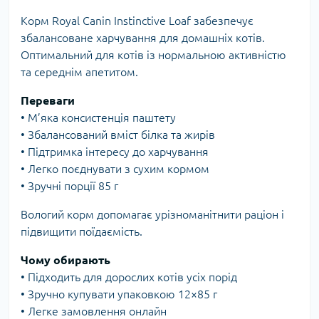
Корм Royal Canin Instinctive Loaf забезпечує
збалансоване харчування для домашніх котів.
Оптимальний для котів із нормальною активністю
та середнім апетитом.
Переваги
• М’яка консистенція паштету
• Збалансований вміст білка та жирів
• Підтримка інтересу до харчування
• Легко поєднувати з сухим кормом
• Зручні порції 85 г
Вологий корм допомагає урізноманітнити раціон і
підвищити поїдаємість.
Чому обирають
• Підходить для дорослих котів усіх порід
• Зручно купувати упаковкою 12×85 г
• Легке замовлення онлайн