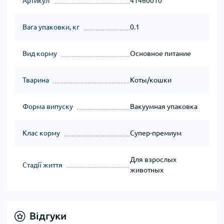
Артикул
41460010
Вага упаковки, кг
0.1
Вид корму
Основное питание
Тварина
Коты/кошки
Форма випуску
Вакуумная упаковка
Клас корму
Супер-премиум
Для взрослых
Стадії життя
животных
Відгуки