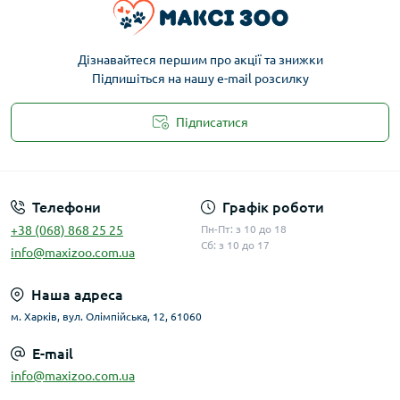
Дізнавайтеся першим про акції та знижки
Підпишіться на нашу e-mail розсилку
Підписатися
Публічна оферта
Телефони
Графік роботи
+38 (068) 868 25 25
Пн-Пт: з 10 до 18
Сб: з 10 до 17
info@maxizoo.com.ua
Наша адреса
м. Харків, вул. Олімпійська, 12, 61060
E-mail
info@maxizoo.com.ua