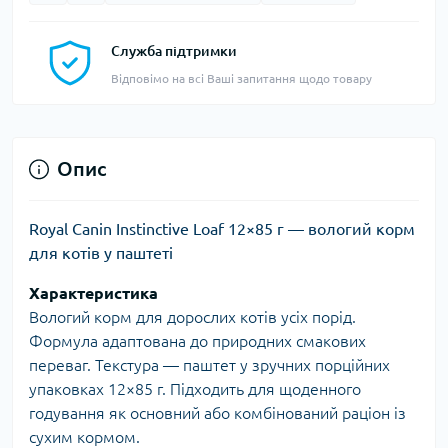
Служба підтримки
Відповімо на всі Ваші запитання щодо товару
Опис
Royal Canin Instinctive Loaf 12×85 г — вологий корм
для котів у паштеті
Характеристика
Вологий корм для дорослих котів усіх порід.
Формула адаптована до природних смакових
переваг. Текстура — паштет у зручних порційних
упаковках 12×85 г. Підходить для щоденного
годування як основний або комбінований раціон із
сухим кормом.