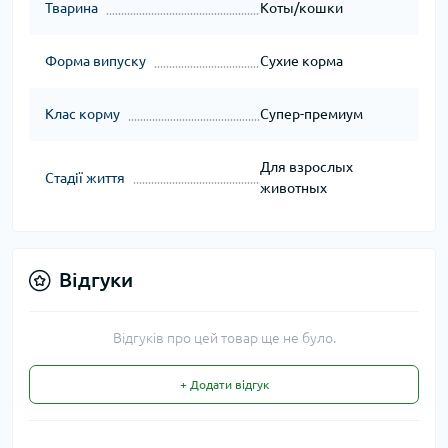
Тварина
Коты/кошки
Форма випуску
Сухие корма
Клас корму
Супер-премиум
Для взрослых
Стадії життя
животных
Відгуки
Відгуків про цей товар ще не було.
+ Додати відгук