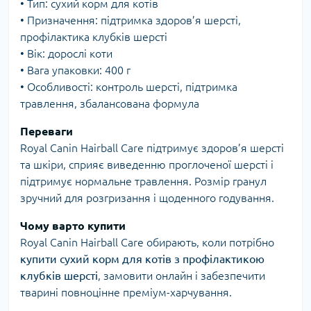
• Тип: сухий корм для котів
• Призначення: підтримка здоров’я шерсті,
профілактика клубків шерсті
• Вік: дорослі коти
• Вага упаковки: 400 г
• Особливості: контроль шерсті, підтримка
травлення, збалансована формула
Переваги
Royal Canin Hairball Care підтримує здоров’я шерсті
та шкіри, сприяє виведенню проглоченої шерсті і
підтримує нормальне травлення. Розмір гранул
зручний для розгризання і щоденного годування.
Чому варто купити
Royal Canin Hairball Care обирають, коли потрібно
купити сухий корм для котів з профілактикою
клубків шерсті
, замовити онлайн і забезпечити
тварині повноцінне преміум-харчування.