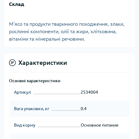
Склад
М’ясо та продукти тваринного походження, злаки,
рослинні компоненти, олії та жири, клітковина,
вітаміни та мінеральні речовини.
Характеристики
Основні характеристики
Артикул
2534004
Вага упаковки, кг
0.4
Вид корму
Основное питание