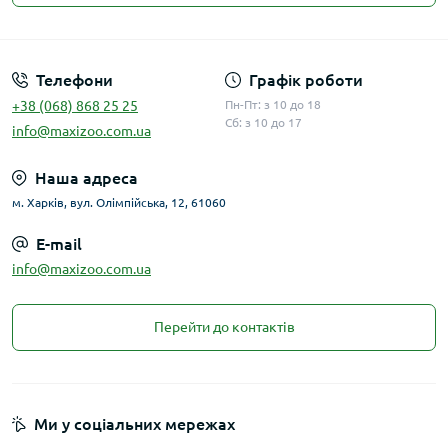
Публічна оферта
Телефони
Графік роботи
+38 (068) 868 25 25
Пн-Пт: з 10 до 18
Сб: з 10 до 17
info@maxizoo.com.ua
Наша адреса
м. Харків, вул. Олімпійська, 12, 61060
E-mail
info@maxizoo.com.ua
Перейти до контактів
Ми у соціальних мережах