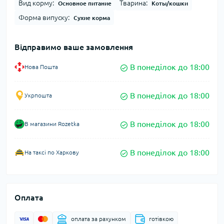
Вид корму:
Тварина:
Основное питание
Коты/кошки
Форма випуску:
Сухие корма
Відправимо ваше замовлення
В понеділок до 18:00
Нова Пошта
В понеділок до 18:00
Укрпошта
В понеділок до 18:00
В магазини Rozetka
В понеділок до 18:00
На таксі по Харкову
Оплата
оплата за рахунком
готівкою