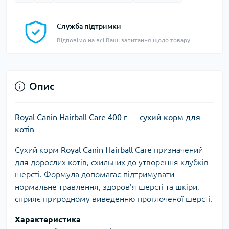
Служба підтримки
Відповімо на всі Ваші запитання щодо товару
Опис
Royal Canin Hairball Care 400 г — сухий корм для
котів
Сухий корм
Royal Canin Hairball Care
призначений
для дорослих котів, схильних до утворення клубків
шерсті. Формула допомагає підтримувати
нормальне травлення, здоров’я шерсті та шкіри,
сприяє природному виведенню проглоченої шерсті.
Характеристика