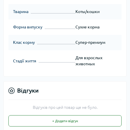
Тварина
Коты/кошки
Форма випуску
Сухие корма
Клас корму
Супер-премиум
Для взрослых
Стадії життя
животных
Відгуки
Відгуків про цей товар ще не було.
+ Додати відгук