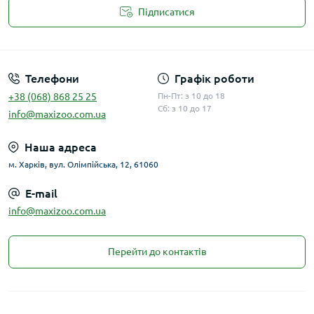
Підписатися
Публічна оферта
Телефони
Графік роботи
+38 (068) 868 25 25
Пн-Пт: з 10 до 18
Сб: з 10 до 17
info@maxizoo.com.ua
Наша адреса
м. Харків, вул. Олімпійська, 12, 61060
E-mail
info@maxizoo.com.ua
Перейти до контактів