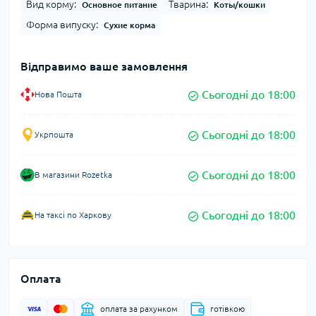
Вид корму:
Тварина:
Основное питание
Коты/кошки
Форма випуску:
Сухие корма
Відправимо ваше замовлення
Сьогодні до 18:00
Нова Пошта
Сьогодні до 18:00
Укрпошта
Сьогодні до 18:00
В магазини Rozetka
Сьогодні до 18:00
На таксі по Харкову
Оплата
оплата за рахунком
готівкою