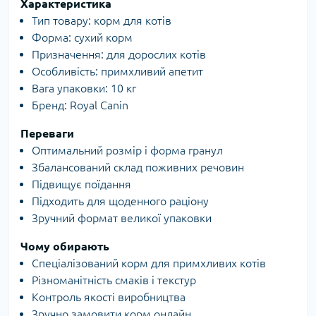
Характеристика
Тип товару: корм для котів
Форма: сухий корм
Призначення: для дорослих котів
Особливість: примхливий апетит
Вага упаковки: 10 кг
Бренд: Royal Canin
Переваги
Оптимальний розмір і форма гранул
Збалансований склад поживних речовин
Підвищує поїдання
Підходить для щоденного раціону
Зручний формат великої упаковки
Чому обирають
Спеціалізований корм для примхливих котів
Різноманітність смаків і текстур
Контроль якості виробництва
Зручно замовити корм онлайн