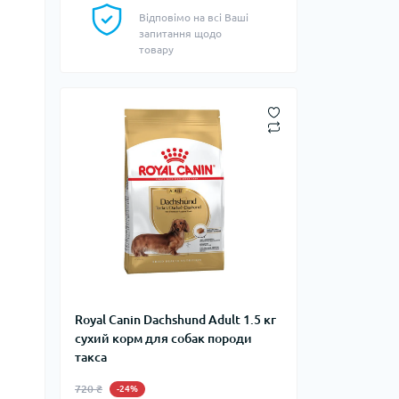
Відповімо на всі Ваші
запитання щодо
товару
Royal Canin Dachshund Adult 1.5 кг
сухий корм для собак породи
такса
720 ₴
-24%