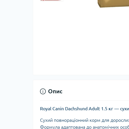
Опис
Royal Canin Dachshund Adult 1.5 кг — су
Сухий повнораціонний корм для дорослих
Формула адаптована до анатомічних особ