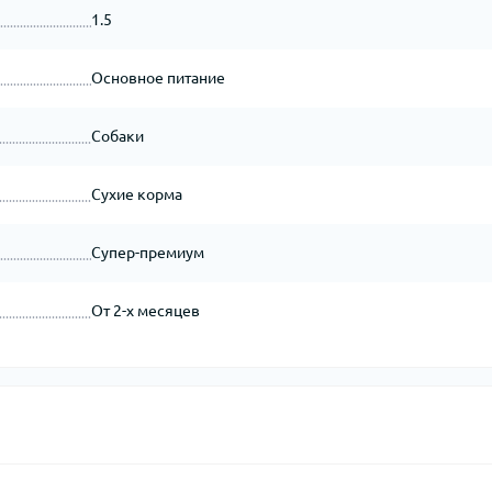
1.5
Основное питание
Собаки
Сухие корма
Супер-премиум
От 2-х месяцев