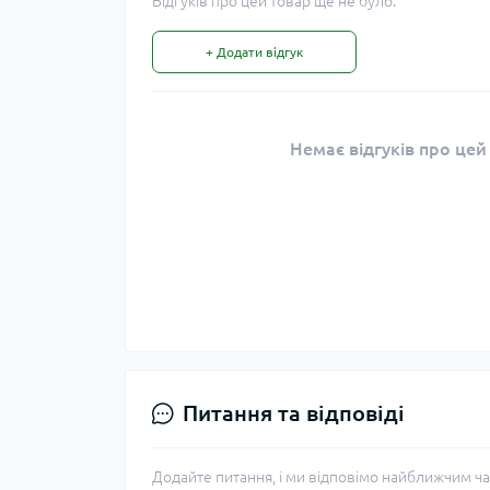
Відгуків про цей товар ще не було.
+ Додати відгук
Немає відгуків про цей
Питання та відповіді
Додайте питання, і ми відповімо найближчим ча