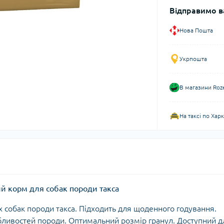
Відправимо в
Нова Пошта
Укрпошта
В магазини Roz
На таксі по Хар
хий корм для собак породи такса
 собак породи такса. Підходить для щоденного годування.
ливостей породи. Оптимальний розмір гранул. Доступний д