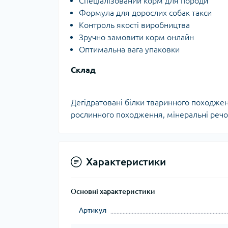
Спеціалізований корм для породи
Формула для дорослих собак такси
Контроль якості виробництва
Зручно замовити корм онлайн
Оптимальна вага упаковки
Склад
Дегідратовані білки тваринного походженн
рослинного походження, мінеральні речов
Характеристики
Основні характеристики
Артикул