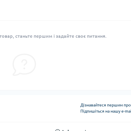
овар, станьте першим і задайте своє питання.
Дізнавайтеся першим про 
Підпишіться на нашу e-ma
Публічна оферта