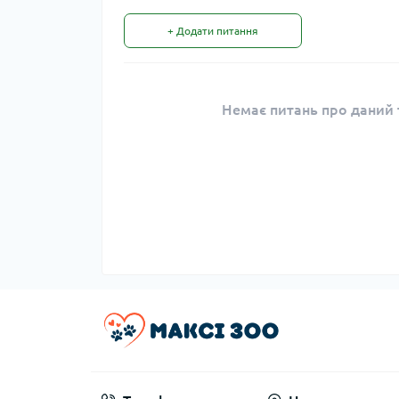
+ Додати питання
Немає питань про даний т