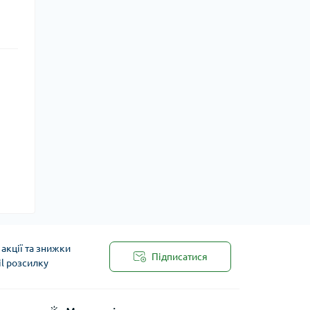
акції та знижки
Підписатися
il розсилку