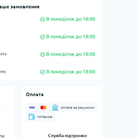
аше замовлення
В понеділок до 18:00
В понеділок до 18:00
В понеділок до 18:00
etka
В понеділок до 18:00
кову
Оплата
оплата за рахунком
готівкою
ля
Служба підтримки