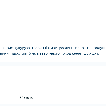
я, рис, кукуруза, тваринні жири, рослинні волокна, продукт
ини, гідролізат білків тваринного походження, дріжджі.
3059015