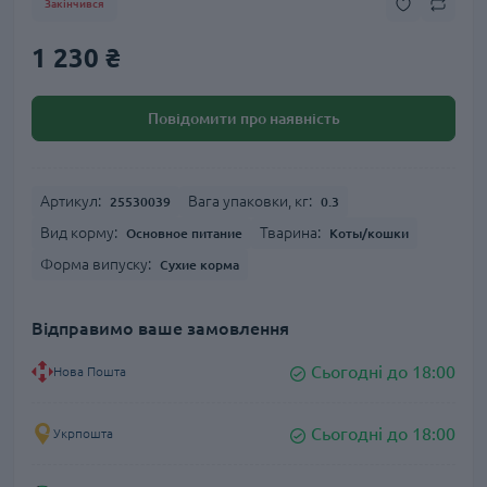
Закінчився
1 230 ₴
Повідомити про наявність
Артикул:
Вага упаковки, кг:
25530039
0.3
Вид корму:
Тварина:
Основное питание
Коты/кошки
Форма випуску:
Сухие корма
Відправимо ваше замовлення
Сьогодні до 18:00
Нова Пошта
Сьогодні до 18:00
Укрпошта