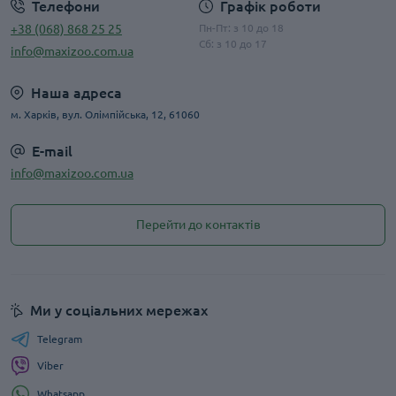
Телефони
Графік роботи
+38 (068) 868 25 25
Пн-Пт: з 10 до 18
Сб: з 10 до 17
info@maxizoo.com.ua
Наша адреса
м. Харків, вул. Олімпійська, 12, 61060
E-mail
info@maxizoo.com.ua
Перейти до контактів
Ми у соціальних мережах
Telegram
Viber
Whatsapp