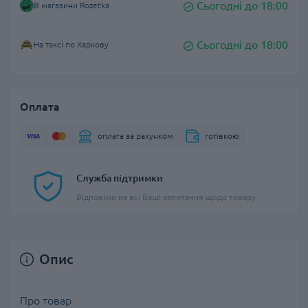
Сьогодні до 18:00
В магазини Rozetka
Сьогодні до 18:00
На таксі по Харкову
Оплата
оплата за рахунком
готівкою
Служба підтримки
Відповімо на всі Ваші запитання щодо товару
Опис
Про товар