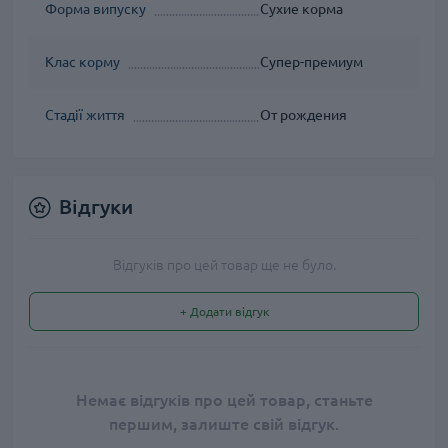
Форма випуску
Сухие корма
Клас корму
Супер-премиум
Стадії життя
От рождения
Відгуки
Відгуків про цей товар ще не було.
+ Додати відгук
Немає відгуків про цей товар, станьте
першим, залиште свій відгук.