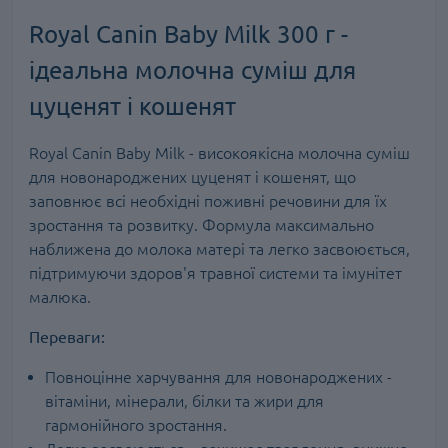
Royal Canin Baby Milk 300 г -
ідеальна молочна суміш для
цуценят і кошенят
Royal Canin Baby Milk - високоякісна молочна суміш
для новонароджених цуценят і кошенят, що
заповнює всі необхідні поживні речовини для їх
зростання та розвитку. Формула максимально
наближена до молока матері та легко засвоюється,
підтримуючи здоров'я травної системи та імунітет
малюка.
Переваги:
Повноцінне харчування для новонароджених -
вітаміни, мінерали, білки та жири для
гармонійного зростання.