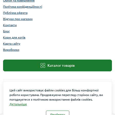
Обмін та повернення
Політика конфіденційності
Публічна оферта
Відгуки про магазин
Контакти
Блог
Корм для котів
Карта сайту
Виробники
Каталог товарів
Цей сайт використовує файли cookies для більш комфортної
роботи користувача. Продовжуючи перегляд сторінок сайту, ви
погоджуєтеся з політикою використання файлів cookies.
Детальніше
Maxi Zoo © 2026
Прийняти