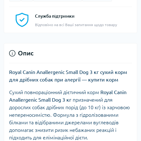
Служба підтримки
Відповімо на всі Ваші запитання щодо товару
Опис
Royal Canin Anallergenic Small Dog 3 кг сухий корм
для дрібних собак при алергії — купити корм
Сухий повнораціонний дієтичний корм
Royal Canin
Anallergenic Small Dog 3 кг
призначений для
дорослих собак дрібних порід (до 10 кг) із харчовою
непереносимістю. Формула з гідролізованими
білками та відібраними джерелами вуглеводів
допомагає знизити ризик небажаних реакцій і
підходить для елімінаційної дієти.