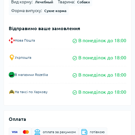
Вид корму:
Тварина:
Лечебный
Собаки
Форма випуску:
Сухие корма
Відправимо ваше замовлення
В понеділок до 18:00
Нова Пошта
В понеділок до 18:00
Укрпошта
В понеділок до 18:00
В магазини Rozetka
В понеділок до 18:00
На таксі по Харкову
Оплата
оплата за рахунком
готівкою