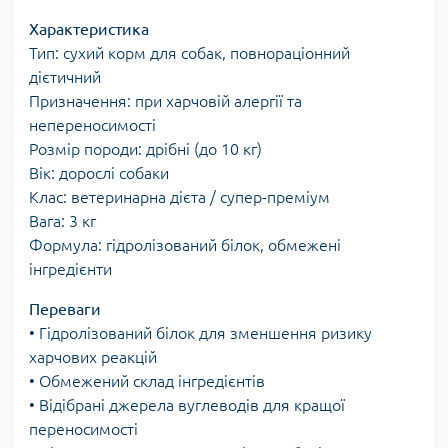
Характеристика
Тип: сухий корм для собак, повнораціонний
дієтичний
Призначення: при харчовій алергії та
непереносимості
Розмір породи: дрібні (до 10 кг)
Вік: дорослі собаки
Клас: ветеринарна дієта / супер-преміум
Вага: 3 кг
Формула: гідролізований білок, обмежені
інгредієнти
Переваги
• Гідролізований білок для зменшення ризику
харчових реакцій
• Обмежений склад інгредієнтів
• Відібрані джерела вуглеводів для кращої
переносимості