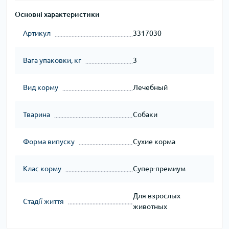
Основні характеристики
Артикул
3317030
Вага упаковки, кг
3
Вид корму
Лечебный
Тварина
Собаки
Форма випуску
Сухие корма
Клас корму
Супер-премиум
Для взрослых
Стадії життя
животных