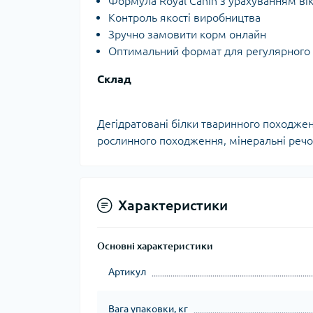
Формула Royal Canin з урахуванням ві
Контроль якості виробництва
Зручно замовити корм онлайн
Оптимальний формат для регулярного
Склад
Дегідратовані білки тваринного походжен
рослинного походження, мінеральні речо
Характеристики
Основні характеристики
Артикул
Вага упаковки, кг