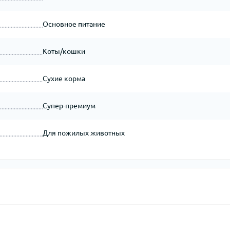
Основное питание
Коты/кошки
Сухие корма
Супер-премиум
Для пожилых животных