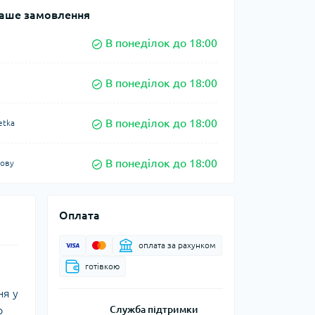
аше замовлення
В понеділок до 18:00
В понеділок до 18:00
В понеділок до 18:00
etka
В понеділок до 18:00
кову
Оплата
оплата за рахунком
готівкою
ня у
р
Служба підтримки