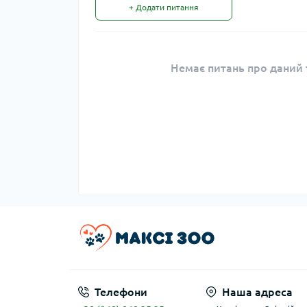
+ Додати питання
Немає питань про даний т
Телефони
Наша адреса