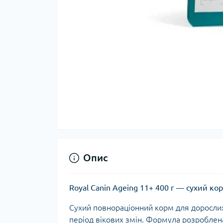
Опис
Royal Canin Ageing 11+ 400 г — сухий кор
Сухий повнораціонний корм для дорослих 
період вікових змін. Формула розроблен