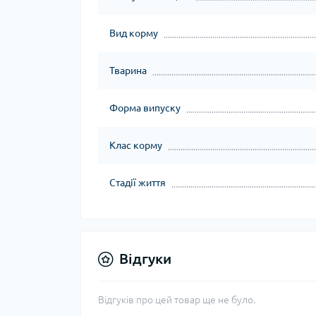
Вид корму
Тварина
Форма випуску
Клас корму
Стадії життя
Відгуки
Відгуків про цей товар ще не було.