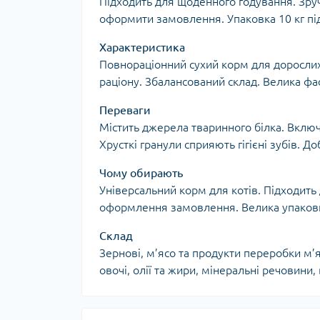
Підходить для щоденного годування. Зруч
оформити замовлення. Упаковка 10 кг пі
Характеристика
Повнораціонний сухий корм для дорослих 
раціону. Збалансований склад. Велика фас
Переваги
Містить джерела тваринного білка. Включ
Хрусткі гранули сприяють гігієні зубів. Д
Чому обирають
Універсальний корм для котів. Підходить
оформлення замовлення. Велика упаковка
Склад
Зернові, м’ясо та продукти переробки м’
овочі, олії та жири, мінеральні речовини, 