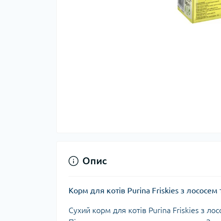
Опис
Корм для котів Purina Friskies з лососем 
Сухий корм для котів Purina Friskies з л