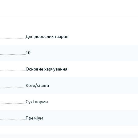
Для дорослих тварин
10
Основне харчування
Коти/кішки
Сухі корми
Преміум