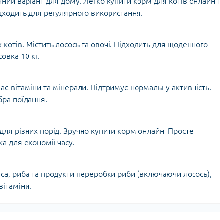
ний варіант для дому. Легко купити корм для котів онлайн 
дходить для регулярного використання.
котів. Містить лосось та овочі. Підходить для щоденного
овка 10 кг.
ає вітаміни та мінерали. Підтримує нормальну активність.
обра поїдання.
 для різних порід. Зручно купити корм онлайн. Просте
 для економії часу.
яса, риба та продукти переробки риби (включаючи лосось),
вітаміни.