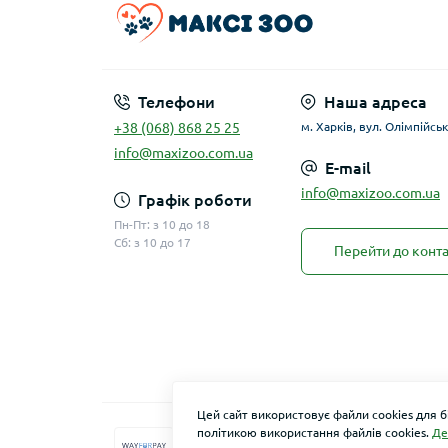
Телефони
Наша адреса
+38 (068) 868 25 25
м. Харків, вул. Олімпійськ
info@maxizoo.com.ua
E-mail
info@maxizoo.com.ua
Графік роботи
Пн-Пт: з 10 до 18
Сб: з 10 до 17
Перейти до конта
Цей сайт використовує файли cookies для 
політикою використання файлів cookies.
Де