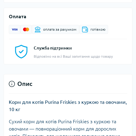
Оплата
оплата за рахунком
готівкою
Служба підтримки
Відповімо на всі Ваші запитання щодо товару
Опис
Корм для котів Purina Friskies з куркою та овочами,
10 кг
Сухий корм для котів Purina Friskies з куркою та
овочами — повнораціонний корм для дорослих