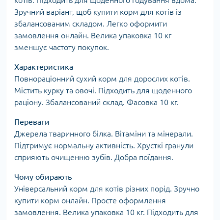
котів. Підходить для щоденного годування вдома.
Зручний варіант, щоб купити корм для котів із
збалансованим складом. Легко оформити
замовлення онлайн. Велика упаковка 10 кг
зменшує частоту покупок.
Характеристика
Повнораціонний сухий корм для дорослих котів.
Містить курку та овочі. Підходить для щоденного
раціону. Збалансований склад. Фасовка 10 кг.
Переваги
Джерела тваринного білка. Вітаміни та мінерали.
Підтримує нормальну активність. Хрусткі гранули
сприяють очищенню зубів. Добра поїдання.
Чому обирають
Універсальний корм для котів різних порід. Зручно
купити корм онлайн. Просте оформлення
замовлення. Велика упаковка 10 кг. Підходить для