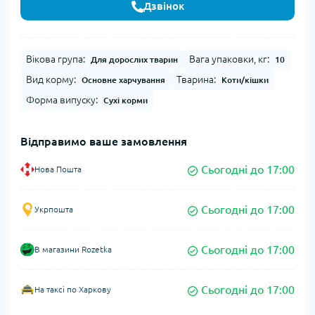
Дзвінок
Вікова група:
Вага упаковки, кг:
Для дорослих тварин
10
Вид корму:
Тварина:
Основне харчування
Коти/кішки
Форма випуску:
Сухі корми
Відправимо ваше замовлення
Сьогодні до 17:00
Нова Пошта
Сьогодні до 17:00
Укрпошта
Сьогодні до 17:00
В магазини Rozetka
Сьогодні до 17:00
На таксі по Харкову