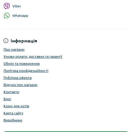
Viber
Whatsapp
Інформація
Про магазин
Умови оплати, доставки та гарантії
Обмін та повернення
Політика конфіденційності
Публічна оферта
Відгуки про магазин
Контакти
Блог
Корм для котів
Карта сайту
Виробники