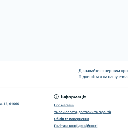
Дізнавайтеся першим про 
Підпишіться на нашу e-ma
Публічна оферта
Інформація
а, 12, 61060
Про магазин
Умови оплати, доставки та гарантії
Обмін та повернення
Політика конфіденційності