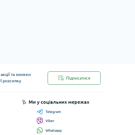
акції та знижки
Підписатися
il розсилку
Ми у соціальних мережах
Telegram
Viber
Whatsapp