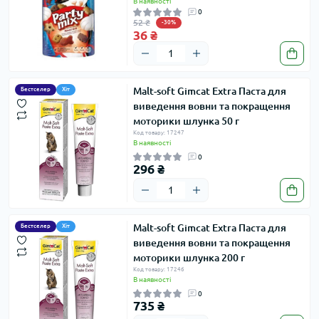
В наявності
0
52 ₴
-30%
36 ₴
Malt-soft Gimcat Extra Паста для
Бестселер
Хіт
виведення вовни та покращення
моторики шлунка 50 г
Код товару: 17247
В наявності
0
296 ₴
Malt-soft Gimcat Extra Паста для
Бестселер
Хіт
виведення вовни та покращення
моторики шлунка 200 г
Код товару: 17246
В наявності
0
735 ₴