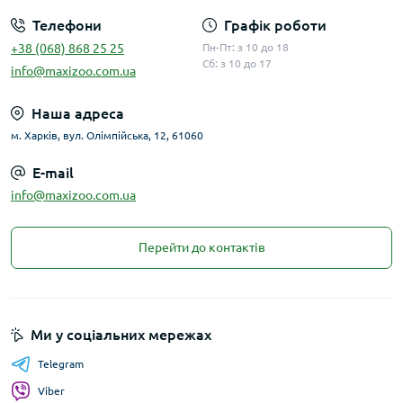
Телефони
Графік роботи
+38 (068) 868 25 25
Пн-Пт: з 10 до 18
Сб: з 10 до 17
info@maxizoo.com.ua
Наша адреса
м. Харків, вул. Олімпійська, 12, 61060
E-mail
info@maxizoo.com.ua
Перейти до контактів
Ми у соціальних мережах
Telegram
Viber