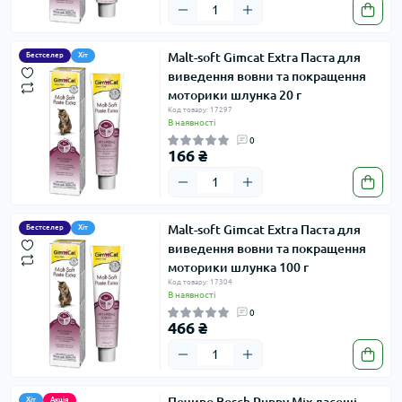
Malt-soft Gimcat Extra Паста для
Бестселер
Хіт
виведення вовни та покращення
моторики шлунка 20 г
Код товару: 17297
В наявності
0
166 ₴
Malt-soft Gimcat Extra Паста для
Бестселер
Хіт
виведення вовни та покращення
моторики шлунка 100 г
Код товару: 17304
В наявності
0
466 ₴
Хіт
Акція