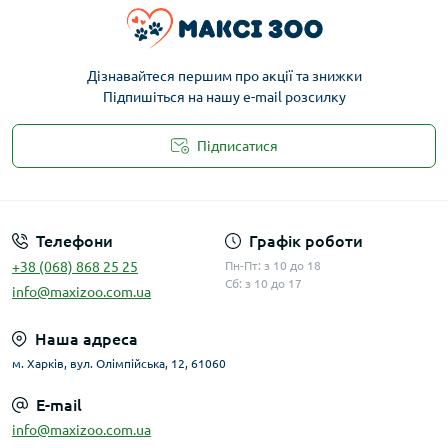
Дізнавайтеся першим про акції та знижки
Підпишіться на нашу e-mail розсилку
Підписатися
Публічна оферта
Телефони
Графік роботи
+38 (068) 868 25 25
Пн-Пт: з 10 до 18
Сб: з 10 до 17
info@maxizoo.com.ua
Наша адреса
м. Харків, вул. Олімпійська, 12, 61060
E-mail
info@maxizoo.com.ua