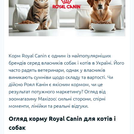
Корм Royal Canin
є одним із найпопулярніших
брендів серед власників собак і котів в Україні. Його
часто радять ветеринари, однак у власників
виникають сумніви щодо складу та вартості. Чи
дійсно Роял Канін є якісним кормом, чи це
результат потужного маркетингу? Огляд від
зоомагазину Maxizoo: сильні сторони, спірні
моменти, лінійки та реальні відгуки.
Огляд корму Royal Canin для котів і
собак