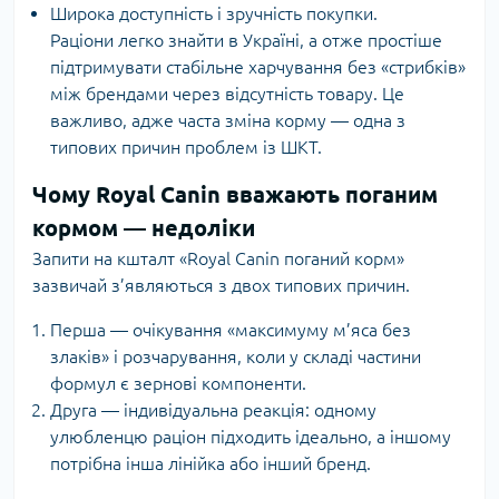
Широка доступність і зручність покупки.
Раціони легко знайти в Україні, а отже простіше
підтримувати стабільне харчування без «стрибків»
між брендами через відсутність товару. Це
важливо, адже часта зміна корму — одна з
типових причин проблем із ШКТ.
Чому Royal Canin вважають поганим
кормом — недоліки
Запити на кшталт «Royal Canin поганий корм»
зазвичай з’являються з двох типових причин.
Перша — очікування «максимуму м’яса без
злаків» і розчарування, коли у складі частини
формул є зернові компоненти.
Друга — індивідуальна реакція: одному
улюбленцю раціон підходить ідеально, а іншому
потрібна інша лінійка або інший бренд.