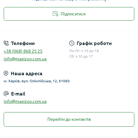
Підписатися
Публічна оферта
Телефони
Графік роботи
+38 (068) 868 25 25
Пн-Пт: з 10 до 18
Сб: з 10 до 17
info@maxizoo.com.ua
Наша адреса
м. Харків, вул. Олімпійська, 12, 61060
E-mail
info@maxizoo.com.ua
Перейти до контактів