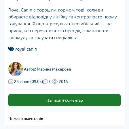
Royal Canin є хорошим кормом тоді, коли ви
обираєте відповідну лінійку та контролюєте норму
годування. Якщо ж результат нестабільний — це
привід не сперечатися «за бренд», а змінювати
формулу та залучати спеціаліста.
royal canin
Автор:
Марина Макарова
28 cічня (09:05)
0
2015
Написати коментар
Немає коментарів