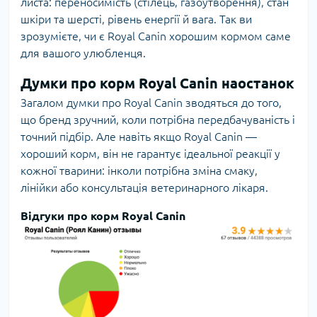
листа: переносимість (стілець, газоутворення), стан
шкіри та шерсті, рівень енергії й вага. Так ви
зрозумієте, чи є Royal Canin хорошим кормом саме
для вашого улюбленця.
Думки про корм Royal Canin наостанок
Загалом думки про Royal Canin зводяться до того,
що бренд зручний, коли потрібна передбачуваність і
точний підбір. Але навіть якщо Royal Canin —
хороший корм, він не гарантує ідеальної реакції у
кожної тварини: інколи потрібна зміна смаку,
лінійки або консультація ветеринарного лікаря.
Відгуки про корм Royal Canin