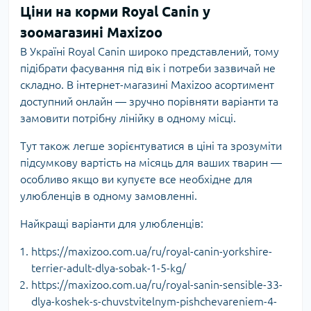
Ціни на корми Royal Canin у
зоомагазині Maxizoo
В Україні Royal Canin широко представлений, тому
підібрати фасування під вік і потреби зазвичай не
складно. В інтернет-магазині Maxizoo асортимент
доступний онлайн — зручно порівняти варіанти та
замовити потрібну лінійку в одному місці.
Тут також легше зорієнтуватися в ціні та зрозуміти
підсумкову вартість на місяць для ваших тварин —
особливо якщо ви купуєте все необхідне для
улюбленців в одному замовленні.
Найкращі варіанти для улюбленців:
https://maxizoo.com.ua/ru/royal-canin-yorkshire-
terrier-adult-dlya-sobak-1-5-kg/
https://maxizoo.com.ua/ru/royal-sanin-sensible-33-
dlya-koshek-s-chuvstvitelnym-pishchevareniem-4-