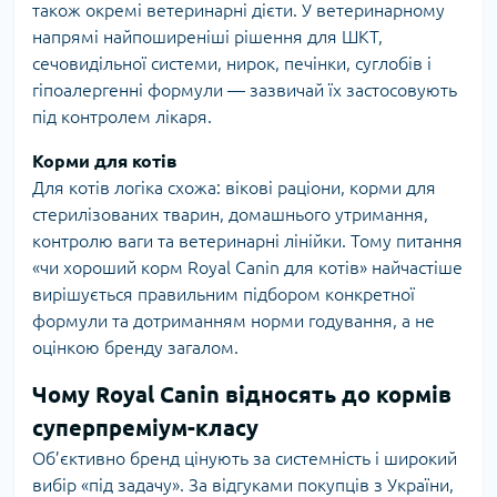
також окремі ветеринарні дієти. У ветеринарному
напрямі найпоширеніші рішення для ШКТ,
сечовидільної системи, нирок, печінки, суглобів і
гіпоалергенні формули — зазвичай їх застосовують
під контролем лікаря.
Корми для котів
Для котів логіка схожа: вікові раціони, корми для
стерилізованих тварин, домашнього утримання,
контролю ваги та ветеринарні лінійки. Тому питання
«чи хороший корм Royal Canin для котів» найчастіше
вирішується правильним підбором конкретної
формули та дотриманням норми годування, а не
оцінкою бренду загалом.
Чому Royal Canin відносять до кормів
суперпреміум-класу
Об’єктивно бренд цінують за системність і широкий
вибір «під задачу». За відгуками покупців з України,