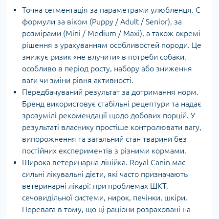
Точна сегментація за параметрами улюбленця. Є
формули за віком (Puppy / Adult / Senior), за
розмірами (Mini / Medium / Maxi), а також окремі
рішення з урахуванням особливостей породи. Це
знижує ризик «не влучити» в потреби собаки,
особливо в період росту, набору або зниження
ваги чи зміни рівня активності.
Передбачуваний результат за дотримання норм.
Бренд використовує стабільні рецептури та надає
зрозумілі рекомендації щодо добових порцій. У
результаті власнику простіше контролювати вагу,
випорожнення та загальний стан тварини без
постійних експериментів з різними кормами.
Широка ветеринарна лінійка. Royal Canin має
сильні лікувальні дієти, які часто призначають
ветеринарні лікарі: при проблемах ШКТ,
сечовидільної системи, нирок, печінки, шкіри.
Перевага в тому, що ці раціони розраховані на