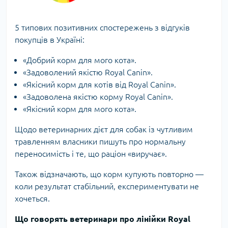
5 типових позитивних спостережень з
відгуків
покупців в Україні
:
«Добрий корм для мого кота».
«Задоволений якістю Royal Canin».
«Якісний корм для котів від Royal Canin».
«Задоволена якістю корму Royal Canin».
«Якісний корм для мого кота».
Щодо ветеринарних дієт для собак із чутливим
травленням власники пишуть про нормальну
переносимість і те, що раціон «виручає».
Також відзначають, що корм купують повторно —
коли результат стабільний, експериментувати не
хочеться.
Що говорять ветеринари про лінійки Royal