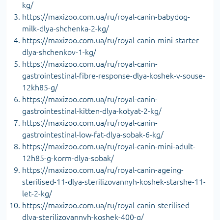
kg/
https://maxizoo.com.ua/ru/royal-canin-babydog-
milk-dlya-shchenka-2-kg/
https://maxizoo.com.ua/ru/royal-canin-mini-starter-
dlya-shchenkov-1-kg/
https://maxizoo.com.ua/ru/royal-canin-
gastrointestinal-fibre-response-dlya-koshek-v-souse-
12kh85-g/
https://maxizoo.com.ua/ru/royal-canin-
gastrointestinal-kitten-dlya-kotyat-2-kg/
https://maxizoo.com.ua/ru/royal-canin-
gastrointestinal-low-fat-dlya-sobak-6-kg/
https://maxizoo.com.ua/ru/royal-canin-mini-adult-
12h85-g-korm-dlya-sobak/
https://maxizoo.com.ua/ru/royal-canin-ageing-
sterilised-11-dlya-sterilizovannyh-koshek-starshe-11-
let-2-kg/
https://maxizoo.com.ua/ru/royal-canin-sterilised-
dlya-sterilizovannyh-koshek-400-g/