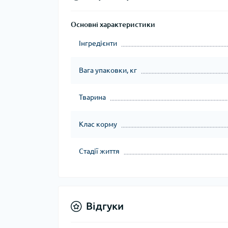
Основні характеристики
Інгредієнти
Вага упаковки, кг
Тварина
Клас корму
Стадії життя
Відгуки