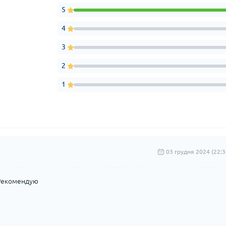
5
4
3
2
1
03 грудня 2024 (22:3
 Рекомендую