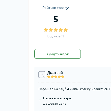
Рейтинг товару:
5
Відгуків: 1
+ Додати відгук
Дмитрий
Перешел на Клуб 4 Лапы, котику нравиться!
Переваги товару:
+
Дешевая цена