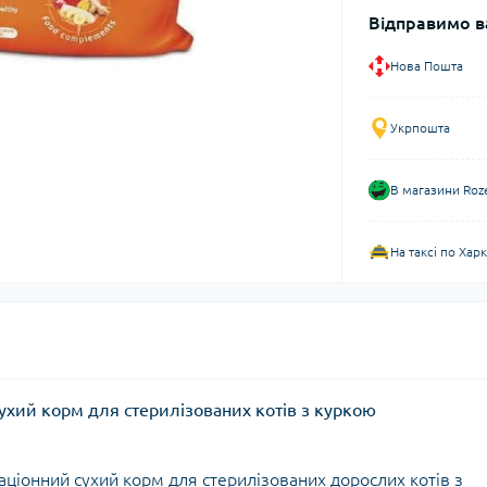
Відправимо в
Нова Пошта
Укрпошта
В магазини Roz
На таксі по Хар
сухий корм для стерилізованих котів з куркою
аціонний сухий корм для стерилізованих дорослих котів з