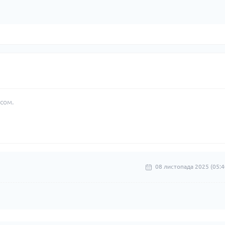
сом.
08 листопада 2025 (05:4