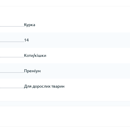
Курка
14
Коти/кішки
Преміум
Для дорослих тварин