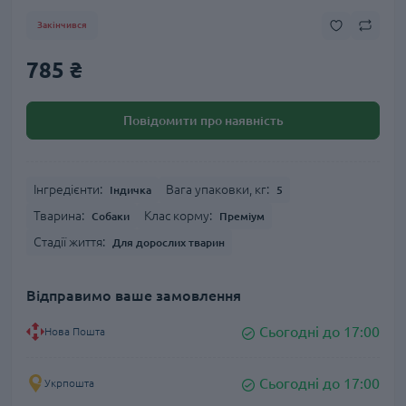
Закінчився
785 ₴
Повідомити про наявність
Інгредієнти:
Вага упаковки, кг:
Індичка
5
Тварина:
Клас корму:
Собаки
Преміум
Стадії життя:
Для дорослих тварин
Відправимо ваше замовлення
Сьогодні до 17:00
Нова Пошта
Сьогодні до 17:00
Укрпошта