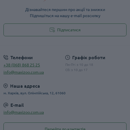
Дізнавайтеся першим про акції та знижки
Підпишіться на нашу e-mail розсилку
Підписатися
Публічна оферта
Телефони
Графік роботи
+38 (068) 868 25 25
Пн-Пт: з 10 до 18
Сб: з 10 до 17
info@maxizoo.com.ua
Наша адреса
м. Харків, вул. Олімпійська, 12, 61060
E-mail
info@maxizoo.com.ua
Перейти до контактів