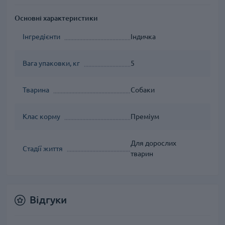
Основні характеристики
Інгредієнти
Індичка
Вага упаковки, кг
5
Тварина
Собаки
Клас корму
Преміум
Для дорослих
Стадії життя
тварин
Відгуки