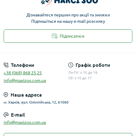
Дізнавайтеся першим про акції та знижки
Підпишіться на нашу e-mail розсилку
Підписатися
Публічна оферта
Телефони
Графік роботи
+38 (068) 868 25 25
Пн-Пт: з 10 до 18
Сб: з 10 до 17
info@maxizoo.com.ua
Наша адреса
м. Харків, вул. Олімпійська, 12, 61060
E-mail
info@maxizoo.com.ua