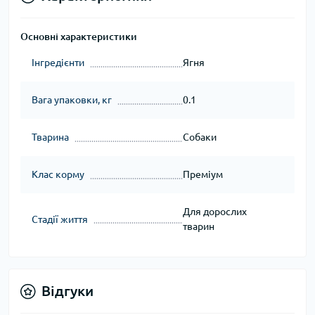
Основні характеристики
Інгредієнти
Ягня
Вага упаковки, кг
0.1
Тварина
Собаки
Клас корму
Преміум
Для дорослих
Стадії життя
тварин
Відгуки