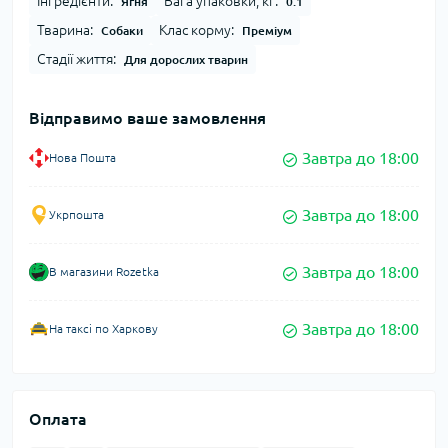
Інгредієнти:
Вага упаковки, кг:
Ягня
0.1
Тварина:
Клас корму:
Собаки
Преміум
Стадії життя:
Для дорослих тварин
Відправимо ваше замовлення
Завтра до 18:00
Нова Пошта
Завтра до 18:00
Укрпошта
Завтра до 18:00
В магазини Rozetka
Завтра до 18:00
На таксі по Харкову
Оплата