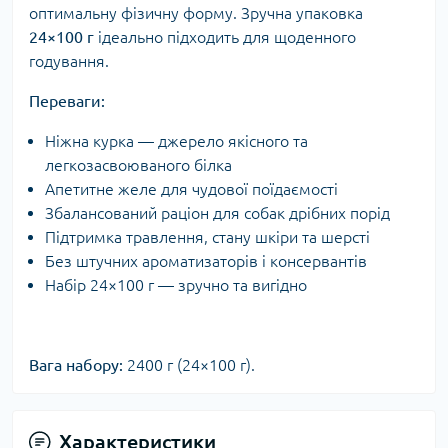
оптимальну фізичну форму. Зручна упаковка
24×100 г
ідеально підходить для щоденного
годування.
Переваги:
Ніжна курка — джерело якісного та
легкозасвоюваного білка
Апетитне желе для чудової поїдаємості
Збалансований раціон для собак дрібних порід
Підтримка травлення, стану шкіри та шерсті
Без штучних ароматизаторів і консервантів
Набір 24×100 г — зручно та вигідно
Вага набору:
2400 г (24×100 г).
Характеристики