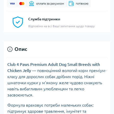
оплата за рахунком
готівкою
Служба підтримки
Відповімо на всі Ваші запитання щодо товару
Опис
Club 4 Paws Premium Adult Dog Small Breeds with
Chicken Jelly
— повноцінний вологий корм преміум-
класу для дорослих собак дрібних порід. Ніжні
шматочки курки у м’якому желе чудово смакують
навіть вибагливим улюбленцям та легко
засвоюються.
Формула враховує потреби маленьких собак:
підтримує здорове травлення, імунітет та