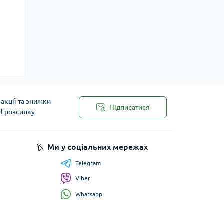
акції та знижки
Підписатися
il розсилку
Ми у соціальних мережах
Telegram
Viber
Whatsapp