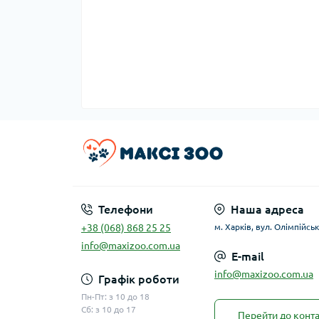
Телефони
Наша адреса
+38 (068) 868 25 25
м. Харків, вул. Олімпійськ
info@maxizoo.com.ua
E-mail
info@maxizoo.com.ua
Графік роботи
Пн-Пт: з 10 до 18
Сб: з 10 до 17
Перейти до конта