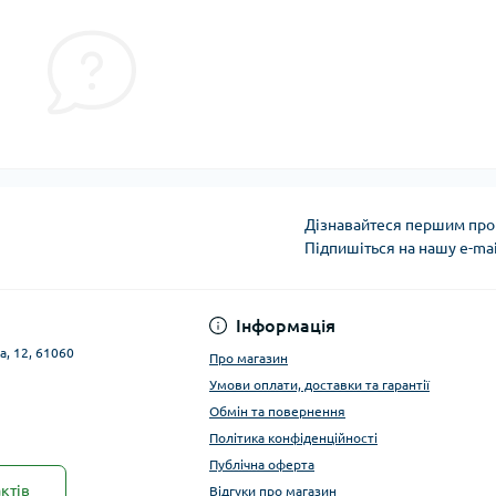
Дізнавайтеся першим про 
Підпишіться на нашу e-ma
Публічна оферта
Інформація
а, 12, 61060
Про магазин
Умови оплати, доставки та гарантії
Обмін та повернення
Політика конфіденційності
Публічна оферта
ктів
Відгуки про магазин