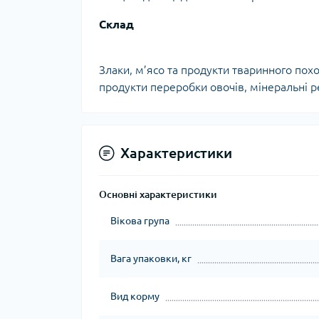
Склад
Злаки, м’ясо та продукти тваринного похо
продукти переробки овочів, мінеральні р
Характеристики
Основні характеристики
Вікова група
Вага упаковки, кг
Вид корму