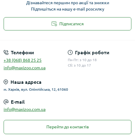
Дізнавайтеся першим про акції та знижки
Підпишіться на нашу e-mail розсилку
Підписатися
Публічна оферта
Телефони
Графік роботи
+38 (068) 868 25 25
Пн-Пт: з 10 до 18
Сб: з 10 до 17
info@maxizoo.com.ua
Наша адреса
м. Харків, вул. Олімпійська, 12, 61060
E-mail
info@maxizoo.com.ua
Перейти до контактів