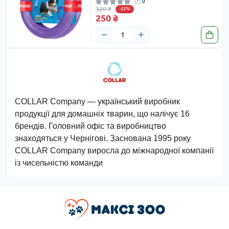
0
320 ₴
-22%
250 ₴
COLLAR Company
— український виробник
продукції для домашніх тварин, що налічує 16
брендів. Головний офіс та виробництво
знаходяться
у Чернігові. Заснована 1995 року
COLLAR Company виросла до міжнародної компанії
із чисельністю команди