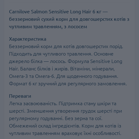
Carnilove Salmon Sensitive Long Hair 6 кг —
беззерновий сухий корм для довгошерстих котів з
чутливим травленням, з лососем
Характеристика
Беззерновий корм для котів довгошерстих порід.
Підходить для чутливого травлення. Основне
джерело білка — лосось. Формула Sensitive Long
Hair. Баланс білків і жирів. Вітаміни, мінерали,
Омега-3 та Омега-6. Для щоденного годування.
Формат 6 кг зручний для регулярного замовлення.
Переваги
Легка засвоюваність. Підтримка стану шкіри та
шерсті. Зменшення утворення грудок шерсті при
регулярному годуванні. Без зерна та сої.
Обмежений склад інгредієнтів. Корм для котів із
чутливим травленням враховує їхні особливості.