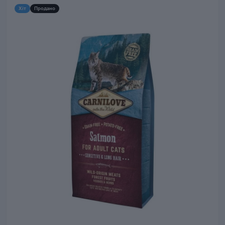
Хіт
Продано