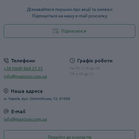
Дізнавайтеся першим про акції та знижки
Підпишіться на нашу e-mail розсилку
Підписатися
Публічна оферта
Телефони
Графік роботи
+38 (068) 868 25 25
Пн-Пт: з 10 до 18
Сб: з 10 до 17
info@maxizoo.com.ua
Наша адреса
м. Харків, вул. Олімпійська, 12, 61060
E-mail
info@maxizoo.com.ua
Перейти до контактів