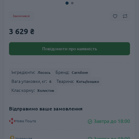
Закінчився
3 629 ₴
Повідомити про наявність
Інгредієнти:
Бренд:
Лосось
Carnilove
Вага упаковки, кг:
Тварина:
6
Коты/кошки
Клас корму:
Холистик
Відправимо ваше замовлення
Завтра до 18:00
Нова Пошта
Завтра до 18:00
Укрпошта