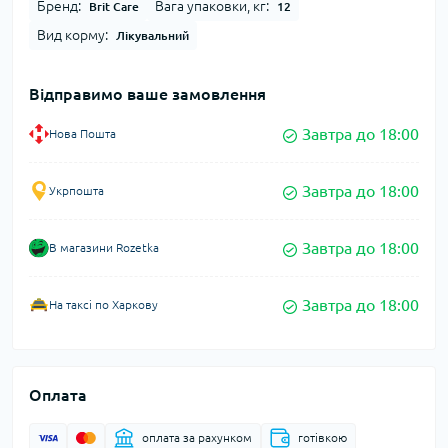
Бренд:
Вага упаковки, кг:
Brit Care
12
Вид корму:
Лікувальний
Відправимо ваше замовлення
Завтра до 18:00
Нова Пошта
Завтра до 18:00
Укрпошта
Завтра до 18:00
В магазини Rozetka
Завтра до 18:00
На таксі по Харкову
Оплата
оплата за рахунком
готівкою