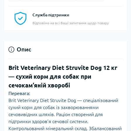
Служба підтримки
Відповімо на всі Ваші запитання щодо товару
Опис
Brit Veterinary Diet Struvite Dog 12 кг
— сухий корм для собак при
сечокам’яній хворобі
Перевага:
Brit Veterinary Diet Struvite Dog — спеціалізований
сухий корм для собак із захворюваннями
сечовивідних шляхів. Раціон створений для
підтримки здоров’я сечової системи.
Контрольований мінеральний склад. Збалансований