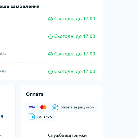
аше замовлення
Сьогодні до 17:00
Сьогодні до 17:00
Сьогодні до 17:00
etka
Сьогодні до 17:00
кову
Оплата
оплата за рахунком
ня
готівкою
ин
Служба підтримки