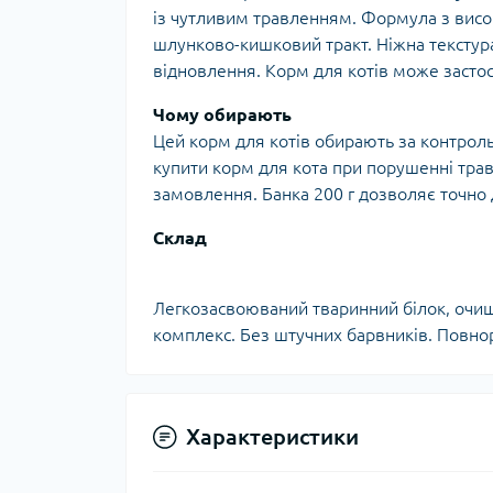
із чутливим травленням. Формула з вис
шлунково-кишковий тракт. Ніжна текстура
відновлення. Корм для котів може засто
Чому обирають
Цей корм для котів обирають за контроль
купити корм для кота при порушенні трав
замовлення. Банка 200 г дозволяє точно
Склад
Легкозасвоюваний тваринний білок, очищ
комплекс. Без штучних барвників. Повнор
Характеристики