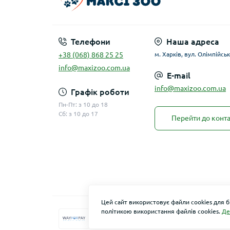
Телефони
Наша адреса
+38 (068) 868 25 25
м. Харків, вул. Олімпійськ
info@maxizoo.com.ua
E-mail
info@maxizoo.com.ua
Графік роботи
Пн-Пт: з 10 до 18
Сб: з 10 до 17
Перейти до конта
Цей сайт використовує файли cookies для 
політикою використання файлів cookies.
Де