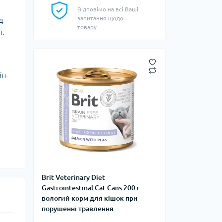
Відповімо на всі Ваші
запитання щодо
д
товару
я.
йн-
Brit Veterinary Diet
Gastrointestinal Cat Cans 200 г
вологий корм для кішок при
порушенні травлення