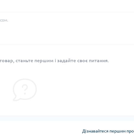
сом.
овар, станьте першим і задайте своє питання.
Дізнавайтеся першим про 