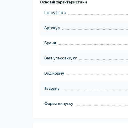
Основні характеристики
Інгредієнти
Артикул
Бренд
Вага упаковки, кг
Вид корму
Тварина
Форма випуску