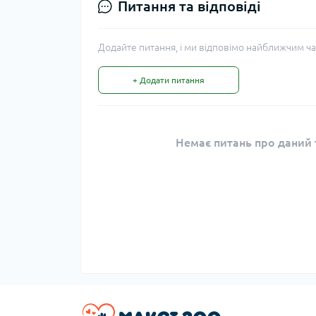
Питання та відповіді
Додайте питання, і ми відповімо найближчим ча
+ Додати питання
Немає питань про даний т