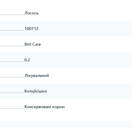
Лосось
100712
Brit Care
0.2
Лікувальний
Коти/кішки
Консервовані корми