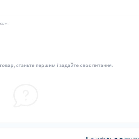
сом.
овар, станьте першим і задайте своє питання.
Дізнавайтеся першим про 