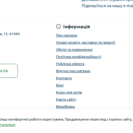
Підпишіться на нашу e-ma
Публічна оферта
Інформація
а, 12, 61060
Про магазин
Умови оплати, доставки та гарантії
Обмін та повернення
Політика конфіденційності
Публічна оферта
ктів
Відгуки про магазин
Контакти
Блог
Корм для котів
Карта сайту
Виробники
більш комфортної роботи користувача. Продовжуючи перегляд сторінок сайту,
тальніше