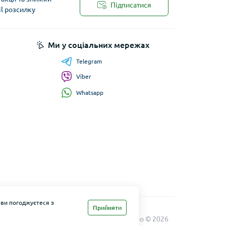
Підписатися
il розсилку
Ми у соціальних мережах
Telegram
Viber
Whatsapp
 ви погоджуєтеся з
Прийняти
Maxi Zoo © 2026