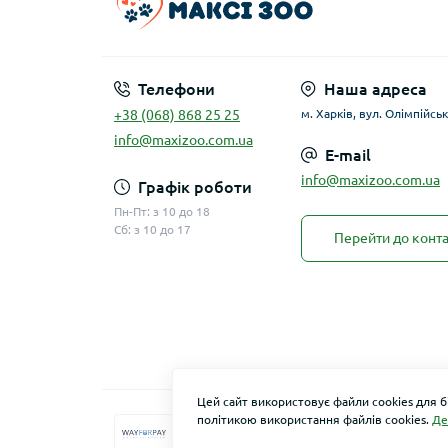
Телефони
Наша адреса
+38 (068) 868 25 25
м. Харків, вул. Олімпійськ
info@maxizoo.com.ua
E-mail
info@maxizoo.com.ua
Графік роботи
Пн-Пт: з 10 до 18
Сб: з 10 до 17
Перейти до конта
Цей сайт використовує файли cookies для 
політикою використання файлів cookies.
Де