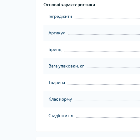
Основні характеристики
Інгредієнти
Артикул
Бренд
Вага упаковки, кг
Тварина
Клас корму
Стадії життя