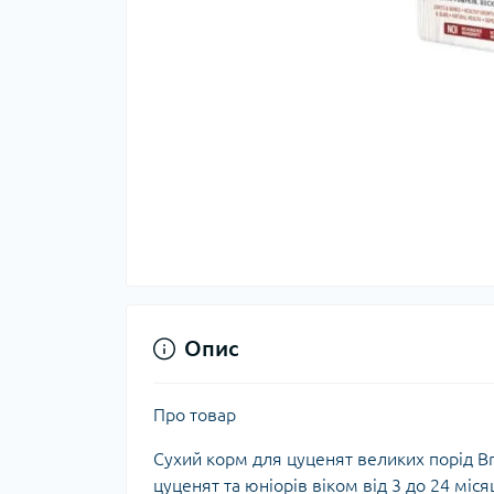
Опис
Про товар
Сухий корм для цуценят великих порід Br
цуценят та юніорів віком від 3 до 24 місяц