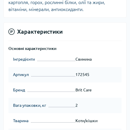
картопля, горох, рослинні білки, олії та жири,
вітаміни, мінерали, антиоксиданти.
Характеристики
Основні характеристики
Інгредієнти
Свинина
Артикул
172545
Бренд
Brit Care
Вага упаковки, кг
2
Тварина
Коти/кішки