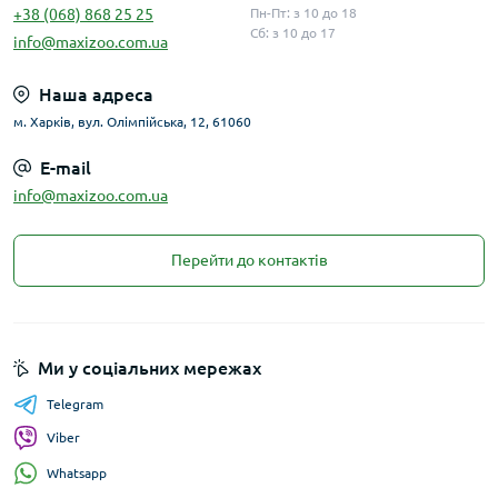
+38 (068) 868 25 25
Пн-Пт: з 10 до 18
Сб: з 10 до 17
info@maxizoo.com.ua
Наша адреса
м. Харків, вул. Олімпійська, 12, 61060
E-mail
info@maxizoo.com.ua
Перейти до контактів
Ми у соціальних мережах
Telegram
Viber
Whatsapp