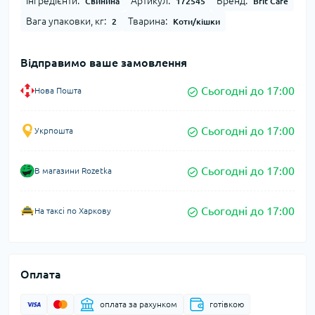
Інгредієнти:
Артикул:
Бренд:
Свинина
172545
Brit Care
Вага упаковки, кг:
Тварина:
2
Коти/кішки
Відправимо ваше замовлення
Сьогодні до 17:00
Нова Пошта
Сьогодні до 17:00
Укрпошта
Сьогодні до 17:00
В магазини Rozetka
Сьогодні до 17:00
На таксі по Харкову
Оплата
оплата за рахунком
готівкою