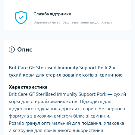
Служба підтримки
Відповімо на всі Ваші запитання щодо товару
Опис
Brit Care GF Sterilised Immunity Support Pork 2 кг —
сухий корм для стерилізованих котів зі свининою
Характеристика
Brit Care GF Sterilised Immunity Support Pork — сухий
корм для стерилізованих котів. Підходить для
щоденного годування дорослих тварин. Беззернова
формула з високим вмістом білка зі свинини.
Розмір гранул оптимальний для поїдання. Упаковка
2 кг зручна для домашнього використання.