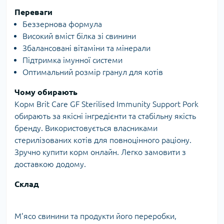
Переваги
Беззернова формула
Високий вміст білка зі свинини
Збалансовані вітаміни та мінерали
Підтримка імунної системи
Оптимальний розмір гранул для котів
Чому обирають
Корм Brit Care GF Sterilised Immunity Support Pork
обирають за якісні інгредієнти та стабільну якість
бренду. Використовується власниками
стерилізованих котів для повноцінного раціону.
Зручно купити корм онлайн. Легко замовити з
доставкою додому.
Склад
М’ясо свинини та продукти його переробки,