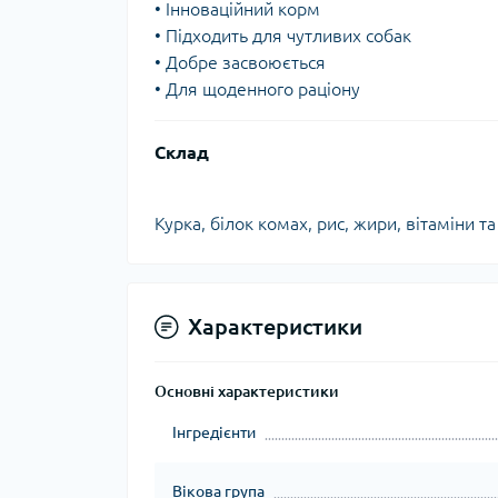
• Інноваційний корм
• Підходить для чутливих собак
• Добре засвоюється
• Для щоденного раціону
Склад
Курка, білок комах, рис, жири, вітаміни т
Характеристики
Основні характеристики
Інгредієнти
Вікова група