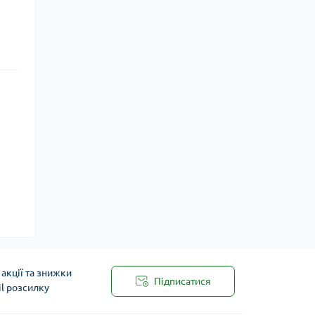
акції та знижки
Підписатися
il розсилку