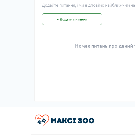
Додайте питання, і ми відповімо найближчим ча
+ Додати питання
Немає питань про даний т