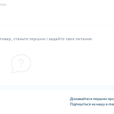
сом.
овар, станьте першим і задайте своє питання.
Дізнавайтеся першим про 
Підпишіться на нашу e-ma
Публічна оферта