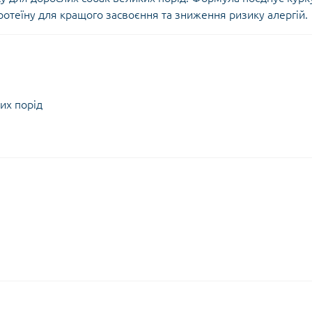
отеїну для кращого засвоєння та зниження ризику алергій.
их порід