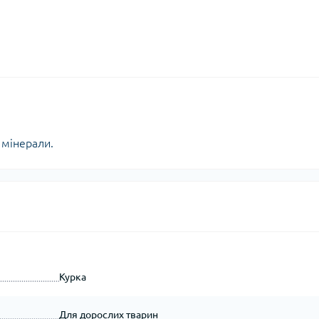
а мінерали.
Курка
Для дорослих тварин