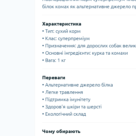
білок комах як альтернативне джерело пр
Характеристика
• Тип: сухий корм
• Клас: суперпреміум
• Призначення: для дорослих собак велик
• Основні інгредієнти: курка та комахи
• Вага: 1 кг
Переваги
• Альтернативне джерело білка
• Легке травлення
• Підтримка імунітету
• Здоров’я шкіри та шерсті
• Екологічний склад
Чому обирають