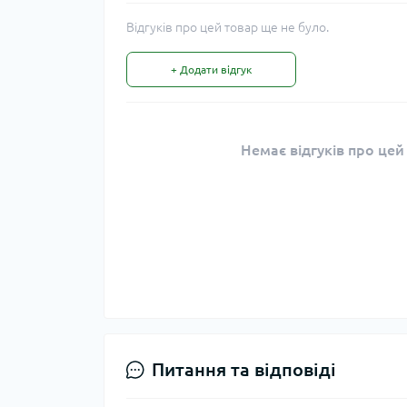
Відгуків про цей товар ще не було.
+ Додати відгук
Немає відгуків про цей
Питання та відповіді