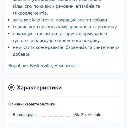
кількістю поживних речовин, вітамінів та
мікроелементів.
зміцнює імунітет та покращує апетит собаки
сприяє його правильному зростанню та розвитку
покращує стан шкіри та сприяє формуванню
густого та блискучого вовняного покриву.
не містить консервантів, барвників та синтетичних
добавок
Виробник Baskerville, Німеччина.
Характеристики
Основні характеристики
Вікова група
Від 2-х місяців