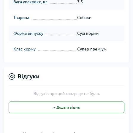
Вага упаковки, кг
7.5
Тварина
Собаки
Форма випуску
Сухі корми
Клас корму
Супер-преміум
Відгуки
Відгуків про цей товар ще не було.
+ Додати відгук