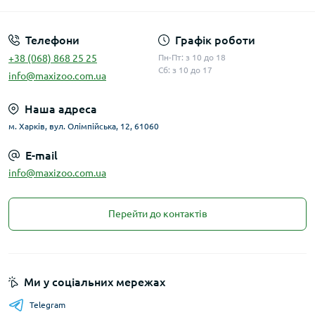
Телефони
Графік роботи
+38 (068) 868 25 25
Пн-Пт: з 10 до 18
Сб: з 10 до 17
info@maxizoo.com.ua
Наша адреса
м. Харків, вул. Олімпійська, 12, 61060
E-mail
info@maxizoo.com.ua
Перейти до контактів
Ми у соціальних мережах
Telegram