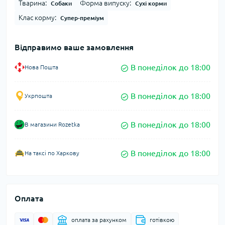
Тварина:
Форма випуску:
Собаки
Сухі корми
Клас корму:
Супер-преміум
Відправимо ваше замовлення
В понеділок до 18:00
Нова Пошта
В понеділок до 18:00
Укрпошта
В понеділок до 18:00
В магазини Rozetka
В понеділок до 18:00
На таксі по Харкову
Оплата
оплата за рахунком
готівкою