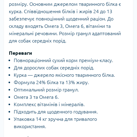
розміру. Основним джерелом тваринного білка є
курка. Співвідношення білків і жирів 24 до 13
забезпечує повноцінний щоденний раціон. До
складу входять Омега 3, Омега 6, вітаміни та
мінеральні речовини. Розмір гранул адаптований
для собак середніх порід.
Переваги
Повнораціонний сухий корм преміум-класу.
Для дорослих собак середніх порід.
Курка — джерело якісного тваринного білка.
Формула 24% білка та 13% жиру.
Оптимальний розмір гранул.
Омега 3 та Омега 6.
Комплекс вітамінів і мінералів.
Підходить для щоденного годування.
Упаковка 14 кг зручна для тривалого
використання.