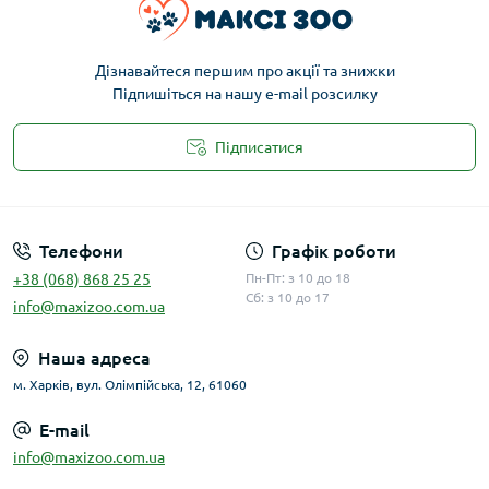
Дізнавайтеся першим про акції та знижки
Підпишіться на нашу e-mail розсилку
Підписатися
Публічна оферта
Телефони
Графік роботи
+38 (068) 868 25 25
Пн-Пт: з 10 до 18
Сб: з 10 до 17
info@maxizoo.com.ua
Наша адреса
м. Харків, вул. Олімпійська, 12, 61060
E-mail
info@maxizoo.com.ua