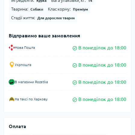
Інгредієнти:
Вага упаковки, кг:
Курка
14
Тварина:
Клас корму:
Собаки
Преміум
Стадії життя:
Для дорослих тварин
Відправимо ваше замовлення
В понеділок до 18:00
Нова Пошта
В понеділок до 18:00
Укрпошта
В понеділок до 18:00
В магазини Rozetka
В понеділок до 18:00
На таксі по Харкову
Оплата