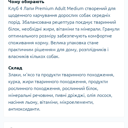
Чому обирають
Клуб 4 Лапи Premium Adult Medium створений для
щоденного харчування дорослих собак середніх
порід. Збалансована рецептура поєднує тваринний
білок, необхідні жири, вітаміни та мінерали. Гранули
оптимального розміру забезпечують комфортне
споживання корму. Велика упаковка стане
практичним рішенням для дому, розплідників і
власників кількох собак.
Склад
Злаки, м'ясо та продукти тваринного походження,
курка, жири тваринного походження, продукти
рослинного походження, рослинний білок,
мінеральні речовини, пивні дріжджі, олія лосося,
насіння льону, вітаміни, мікроелементи,
антиоксиданти.