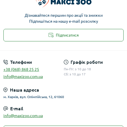
Дізнавайтеся першим про акції та знижки
Підпишіться на нашу e-mail розсилку
Підписатися
Публічна оферта
Телефони
Графік роботи
+38 (068) 868 25 25
Пн-Пт: з 10 до 18
Сб: з 10 до 17
info@maxizoo.com.ua
Наша адреса
м. Харків, вул. Олімпійська, 12, 61060
E-mail
info@maxizoo.com.ua